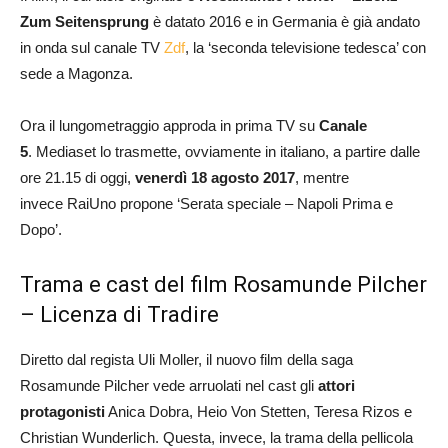
Zum Seitensprung
è datato 2016 e in Germania è già andato
in onda sul canale TV
Zdf
, la ‘seconda televisione tedesca’ con
sede a Magonza.
Ora il lungometraggio approda in prima TV su
Canale
5
. Mediaset lo trasmette, ovviamente in italiano, a partire dalle
ore 21.15 di oggi,
venerdì 18 agosto 2017
, mentre
invece
RaiUno propone ‘Serata speciale – Napoli Prima e
Dopo’.
Trama e cast del film Rosamunde Pilcher
– Licenza di Tradire
Diretto dal regista Uli Moller, il nuovo film della saga
Rosamunde Pilcher vede arruolati nel cast gli
attori
protagonisti
Anica Dobra, Heio Von Stetten, Teresa Rizos e
Christian Wunderlich. Questa, invece, la trama della pellicola