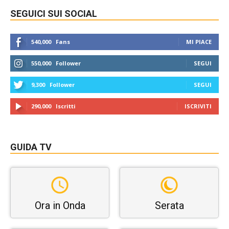
SEGUICI SUI SOCIAL
540,000
Fans
MI PIACE
550,000
Follower
SEGUI
9,300
Follower
SEGUI
290,000
Iscritti
ISCRIVITI
GUIDA TV
Ora in Onda
Serata