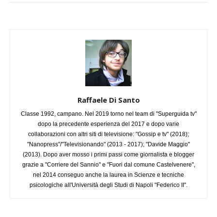
Raffaele Di Santo
Classe 1992, campano. Nel 2019 torno nel team di "Superguida tv"
dopo la precedente esperienza del 2017 e dopo varie
collaborazioni con altri siti di televisione: "Gossip e tv" (2018);
"Nanopress"/"Televisionando" (2013 - 2017); "Davide Maggio"
(2013). Dopo aver mosso i primi passi come giornalista e blogger
grazie a "Corriere del Sannio" e "Fuori dal comune Castelvenere",
nel 2014 conseguo anche la laurea in Scienze e tecniche
psicologiche all'Università degli Studi di Napoli "Federico II".