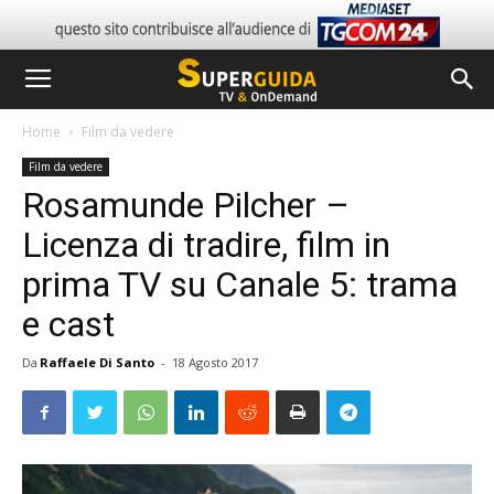
Home
Film da vedere
Film da vedere
Rosamunde Pilcher –
Licenza di tradire, film in
prima TV su Canale 5: trama
e cast
Da
Raffaele Di Santo
-
18 Agosto 2017