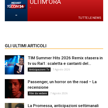
ULTIM'ORA
-
-
TUTTE LE NEWS
GLI ULTIMI ARTICOLI
TIM Summer Hits 2026 Remix stasera in
tv su Rai1: scaletta e cantanti del...
7 Agosto 2026
Anticipazioni Tv
Passenger, un horror on the road – La
recensione
7 Agosto 2026
Film da vedere
La Promessa, anticipazioni settimanali