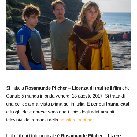
Si intitola
Rosamunde Pilcher – Licenza
di tradire
il
film
che
Canale 5 manda in onda venerdì 18 agosto 2017. Si tratta di
una pellicola mai vista prima qui in Italia. E per cui
trama
,
cast
e luoghi delle riprese sono quelli tipici degli adattamenti
televisivi dei romanzi della
popolare scrittrice
.
Il film, il cui titolo originale è
Rosamunde Pilcher – Lizenz