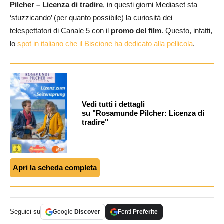
Pilcher – Licenza di tradire
, in questi giorni Mediaset sta
‘stuzzicando’ (per quanto possibile) la curiosità dei
telespettatori di Canale 5 con il
promo del film
. Questo, infatti,
lo
spot in italiano che il Biscione ha dedicato alla pellicola
.
Vedi tutti i dettagli
su "Rosamunde Pilcher: Licenza di
tradire"
Apri la scheda completa
Seguici su
Google
Discover
Fonti
Preferite