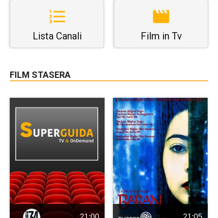
Lista Canali
Film in Tv
FILM STASERA
21:00
21:05