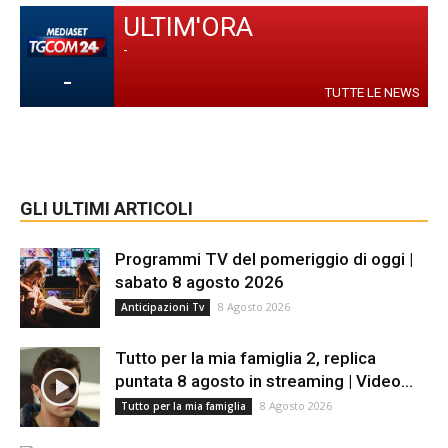
ULTIM'ORA
-
-
TUTTE LE NEWS
GLI ULTIMI ARTICOLI
Programmi TV del pomeriggio di oggi |
sabato 8 agosto 2026
8 Agosto 2026
Anticipazioni Tv
Tutto per la mia famiglia 2, replica
puntata 8 agosto in streaming | Video...
8 Agosto 2026
Tutto per la mia famiglia