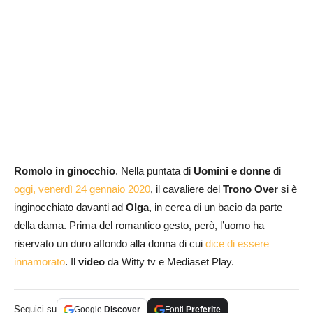
Romolo in ginocchio
. Nella puntata di
Uomini e donne
di
oggi, venerdì 24 gennaio 2020
, il cavaliere del
Trono Over
si è
inginocchiato davanti ad
Olga
, in cerca di un bacio da parte
della dama. Prima del romantico gesto, però, l’uomo ha
riservato un duro affondo alla donna di cui
dice di essere
innamorato
. Il
video
da Witty tv e Mediaset Play.
Seguici su
Google
Discover
Fonti
Preferite