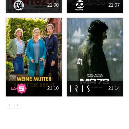
21:00
21:07
21:10
21:14