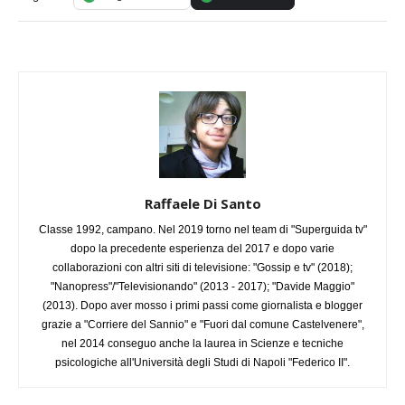
Raffaele Di Santo
Classe 1992, campano. Nel 2019 torno nel team di "Superguida tv"
dopo la precedente esperienza del 2017 e dopo varie
collaborazioni con altri siti di televisione: "Gossip e tv" (2018);
"Nanopress"/"Televisionando" (2013 - 2017); "Davide Maggio"
(2013). Dopo aver mosso i primi passi come giornalista e blogger
grazie a "Corriere del Sannio" e "Fuori dal comune Castelvenere",
nel 2014 conseguo anche la laurea in Scienze e tecniche
psicologiche all'Università degli Studi di Napoli "Federico II".