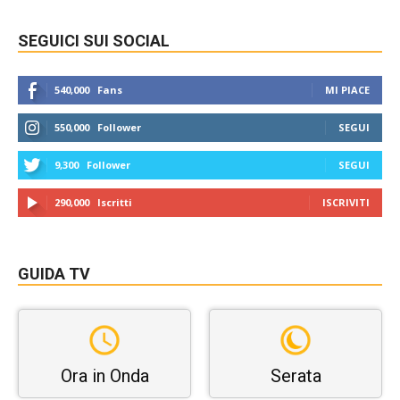
SEGUICI SUI SOCIAL
540,000
Fans
MI PIACE
550,000
Follower
SEGUI
9,300
Follower
SEGUI
290,000
Iscritti
ISCRIVITI
GUIDA TV
Ora in Onda
Serata