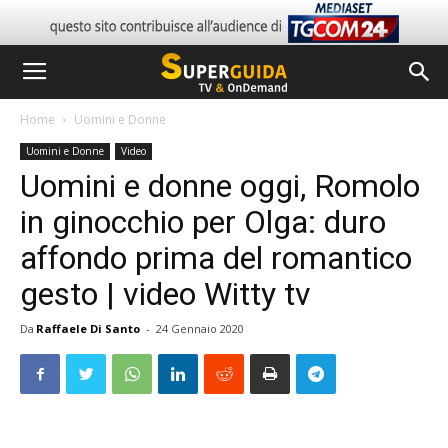
Home
Uomini e Donne
Uomini e Donne
Video
Uomini e donne oggi, Romolo
in ginocchio per Olga: duro
affondo prima del romantico
gesto | video Witty tv
Da
Raffaele Di Santo
-
24 Gennaio 2020