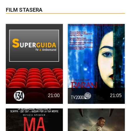
FILM STASERA
21:00
21:05