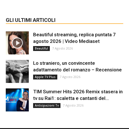
GLI ULTIMI ARTICOLI
Beautiful streaming, replica puntata 7
agosto 2026 | Video Mediaset
7 Agosto 2026
Beautiful
Lo straniero, un convincente
adattamento del romanzo – Recensione
7 Agosto 2026
Apple TV Plus
TIM Summer Hits 2026 Remix stasera in
tv su Rai1: scaletta e cantanti del...
7 Agosto 2026
Anticipazioni Tv