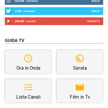
550,000
Follower
SEGUI
9,300
Follower
SEGUI
290,000
Iscritti
ISCRIVITI
GUIDA TV
Ora in Onda
Serata
Lista Canali
Film in Tv