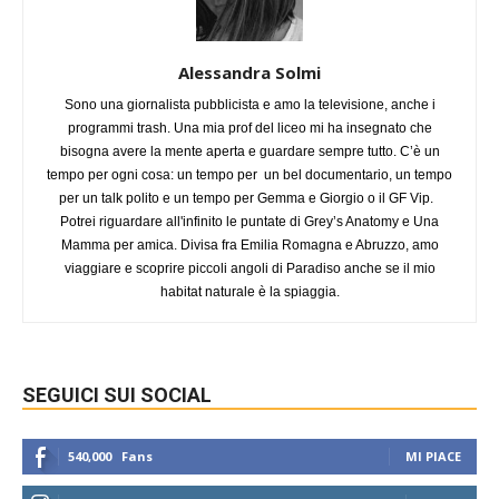
Alessandra Solmi
Sono una giornalista pubblicista e amo la televisione, anche i
programmi trash. Una mia prof del liceo mi ha insegnato che
bisogna avere la mente aperta e guardare sempre tutto. C’è un
tempo per ogni cosa: un tempo per un bel documentario, un tempo
per un talk polito e un tempo per Gemma e Giorgio o il GF Vip.
Potrei riguardare all'infinito le puntate di Grey’s Anatomy e Una
Mamma per amica. Divisa fra Emilia Romagna e Abruzzo, amo
viaggiare e scoprire piccoli angoli di Paradiso anche se il mio
habitat naturale è la spiaggia.
SEGUICI SUI SOCIAL
540,000
Fans
MI PIACE