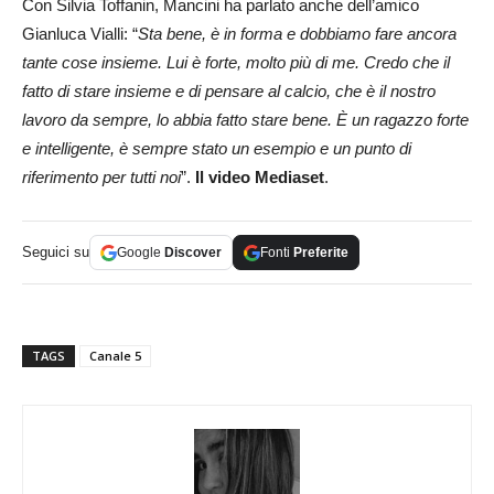
Con Silvia Toffanin, Mancini ha parlato anche dell’amico
Gianluca Vialli: “
Sta bene, è in forma e dobbiamo fare ancora
tante cose insieme. Lui è forte, molto più di me. Credo che il
fatto di stare insieme e di pensare al calcio, che è il nostro
lavoro da sempre, lo abbia fatto stare bene. È un ragazzo forte
e intelligente, è sempre stato un esempio e un punto di
riferimento per tutti noi
”.
Il video Mediaset
.
Seguici su
Google
Discover
Fonti
Preferite
TAGS
Canale 5