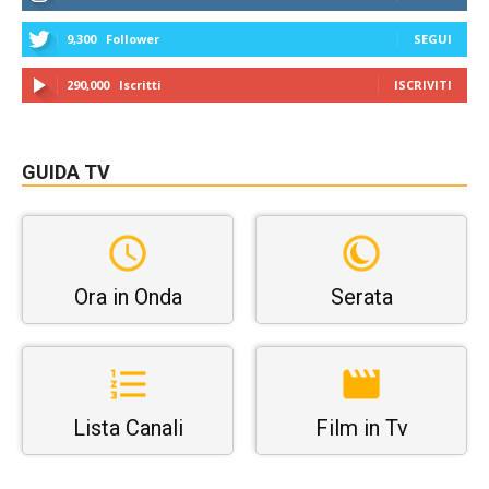
9,300
Follower
SEGUI
290,000
Iscritti
ISCRIVITI
GUIDA TV
Ora in Onda
Serata
Lista Canali
Film in Tv