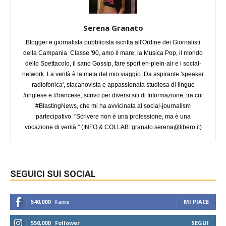
Serena Granato
Blogger e giornalista pubblicista iscritta all'Ordine dei Giornalisti
della Campania. Classe '90, amo il mare, la Musica Pop, il mondo
dello Spettacolo, il sano Gossip, fare sport en-plein-air e i social-
network. La verità è la meta del mio viaggio. Da aspirante 'speaker
radiofonica', stacanovista e appassionata studiosa di lingue
#inglese e #francese, scrivo per diversi siti di Informazione, tra cui
#BlastingNews, che mi ha avvicinata al social-journalism
partecipativo. ''Scrivere non è una professione, ma è una
vocazione di verità.'' (INFO & COLLAB:
granato.serena@libero.it
)
SEGUICI SUI SOCIAL
540,000
Fans
MI PIACE
550,000
Follower
SEGUI