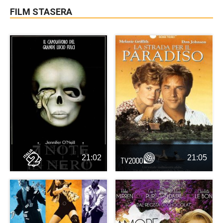
FILM STASERA
21:02
21:05