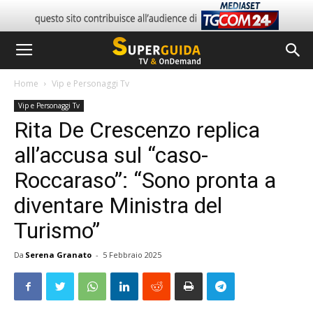
Home
Vip e Personaggi Tv
Vip e Personaggi Tv
Rita De Crescenzo replica
all’accusa sul “caso-
Roccaraso”: “Sono pronta a
diventare Ministra del
Turismo”
Da
Serena Granato
-
5 Febbraio 2025