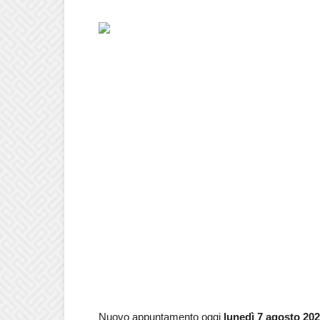
Nuovo appuntamento oggi
lunedì 7 agosto
202