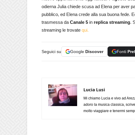
odierna Julia chiede scusa ad Elena per aver pa
pubblico, ed Elena crede alla sua buona fede. E
trasmessa da
Canale 5
in
replica streaming
. 
streaming le trovate
qui.
Seguici su
Google
Discover
Fonti
Pre
Lucia Lusi
Mi chiamo Lucia e vivo ad Arezz
adoro la musica classica, scrive
molto viaggiare e tenermi sempr