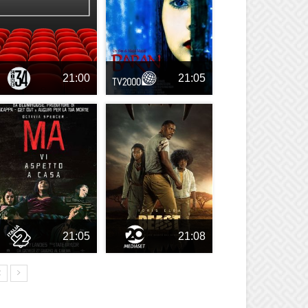
21:00
21:05
21:05
21:08