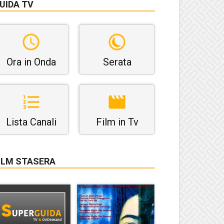
UIDA TV
Ora in Onda
Serata
Lista Canali
Film in Tv
ILM STASERA