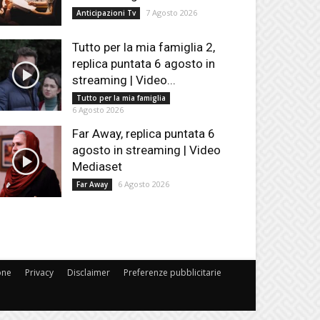
7 Agosto 2026
Anticipazioni Tv
Tutto per la mia famiglia 2,
replica puntata 6 agosto in
streaming | Video...
Tutto per la mia famiglia
6 Agosto 2026
Far Away, replica puntata 6
agosto in streaming | Video
Mediaset
6 Agosto 2026
Far Away
one
Privacy
Disclaimer
Preferenze pubblicitarie