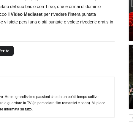
rlato del suo bacio con Tirso, che è ormai di dominio
cco il
Video Mediaset
per rivedere l’intera puntata
Se vi siete persi una o più puntate e volete rivederle gratis in
ferite
o. Ho tre grandissime passioni che da un po' di tempo coltivo:
re e guardare la TV (in particolare film romantici e soap). Mi piace
e informata su tutto.