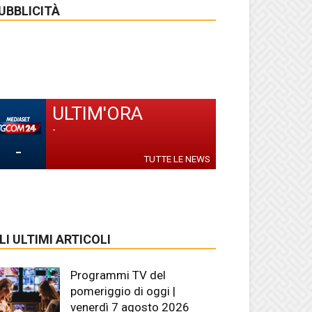
UBBLICITÀ
ULTIM'ORA
-
-
TUTTE LE NEWS
LI ULTIMI ARTICOLI
Programmi TV del
pomeriggio di oggi |
venerdì 7 agosto 2026