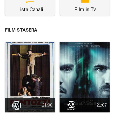
Lista Canali
Film in Tv
FILM STASERA
21:00
21:07