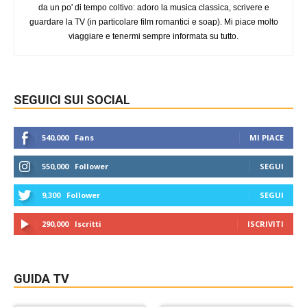
da un po' di tempo coltivo: adoro la musica classica, scrivere e
guardare la TV (in particolare film romantici e soap). Mi piace molto
viaggiare e tenermi sempre informata su tutto.
SEGUICI SUI SOCIAL
540,000
Fans
MI PIACE
550,000
Follower
SEGUI
9,300
Follower
SEGUI
290,000
Iscritti
ISCRIVITI
GUIDA TV