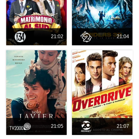
21:02
21:04
21:05
21:07