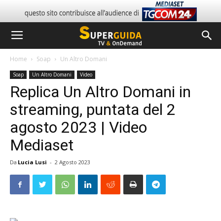
Home
Soap
Un Altro Domani
Soap
Un Altro Domani
Video
Replica Un Altro Domani in
streaming, puntata del 2
agosto 2023 | Video
Mediaset
Da
Lucia Lusi
-
2 Agosto 2023