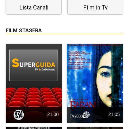
Lista Canali
Film in Tv
FILM STASERA
21:00
21:05