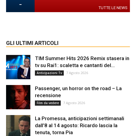
-
TUTTE LE NEWS
GLI ULTIMI ARTICOLI
TIM Summer Hits 2026 Remix stasera in
tv su Rai1: scaletta e cantanti del...
7 Agosto 2026
Anticipazioni Tv
Passenger, un horror on the road – La
recensione
7 Agosto 2026
Film da vedere
La Promessa, anticipazioni settimanali
dall’8 al 14 agosto: Ricardo lascia la
tenuta, torna Pia