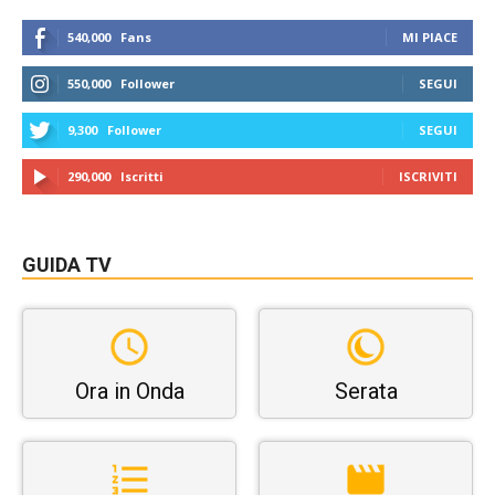
540,000
Fans
MI PIACE
550,000
Follower
SEGUI
9,300
Follower
SEGUI
290,000
Iscritti
ISCRIVITI
GUIDA TV
Ora in Onda
Serata