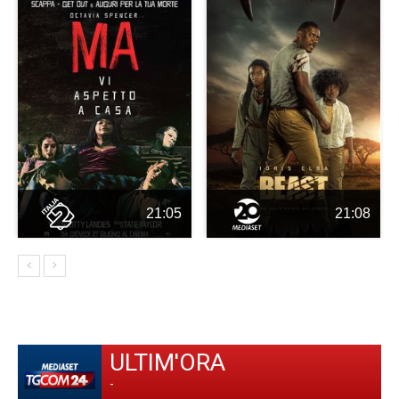
21:05
21:08
ULTIM'ORA
-