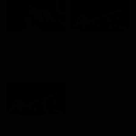
A 007, dalla Russia con amore
Friuli Venezia Giulia Cup (Diretta)
Film
Sport
21:30
Amichevoli estate 2026
Sport