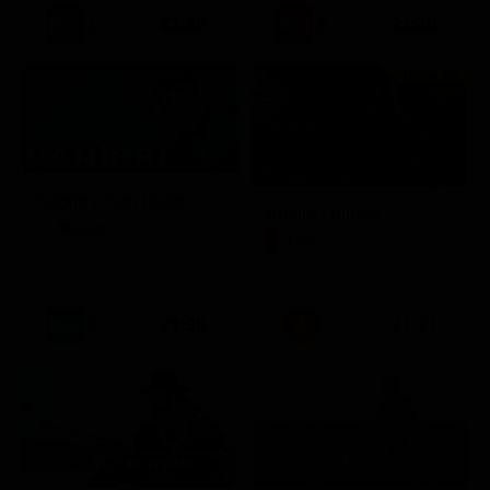
21:30
21:20
Prima TV
Sogno e Son Desto
Amore crudele
Musica
Film
21:30
21:33