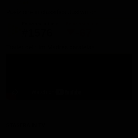
Posizione in classifica Justwatch
Posizione attuale
Posizioni perse
#1576
-67
Trailer del film Madres paralelas
STASERA IN TV