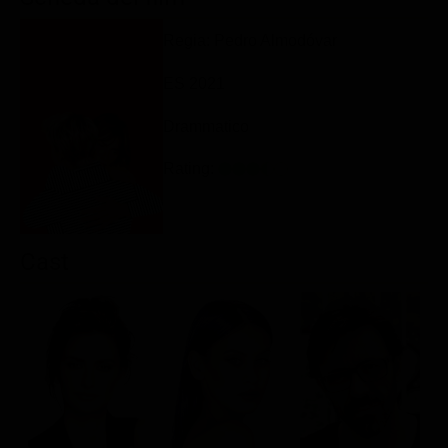
Classifiche
Regia: Pedro Almodóvar
Migliori film
ES 2021
Migliori Serie TV
Drammatico
Rating:
Cast