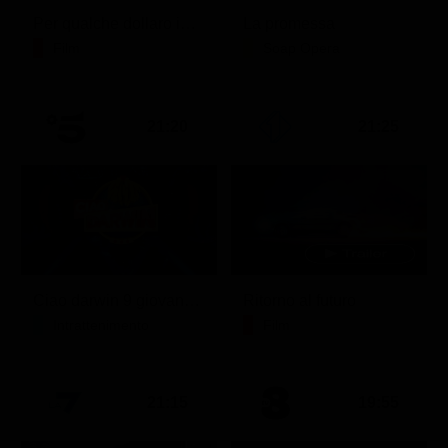
Per qualche dollaro in più
La promessa
Film
Soap Opera
21:20
21:25
Ciao darwin 9 giovanni.8.7.
Ritorno al futuro
Intrattenimento
Film
21:15
19:55