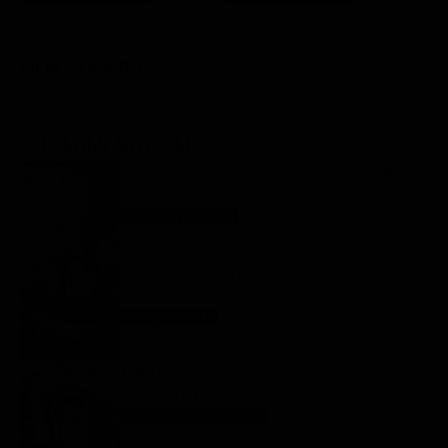
FILM STASERA
GLI ULTIMI ARTICOLI
Oroscopo Paolo Fox di oggi: le previsioni di
sabato 8 agosto 2026
Oroscopo Paolo Fox
8 Agosto 2026
Programmi TV del pomeriggio di oggi | sabato 8
agosto 2026
Anticipazioni Tv
8 Agosto 2026
Tutto per la mia famiglia 2, replica puntata 7
agosto in streaming | Video Mediaset
Tutto per la mia famiglia
8 Agosto 2026