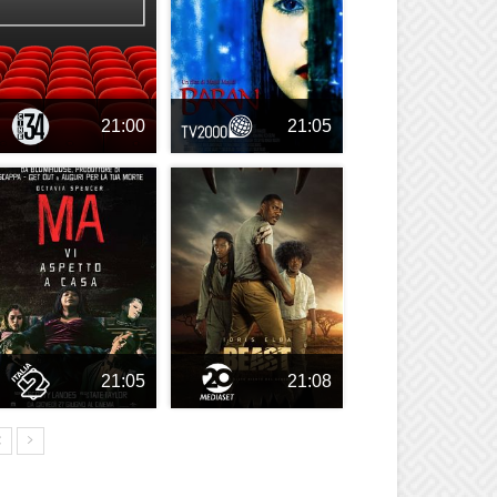
21:00
21:05
21:05
21:08