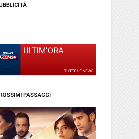
UBBLICITÀ
ULTIM'ORA
-
-
TUTTE LE NEWS
ROSSIMI PASSAGGI