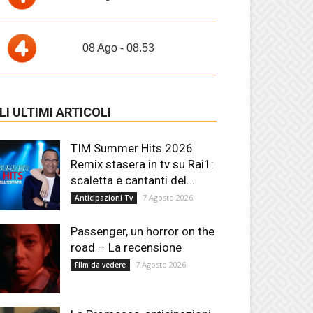
08 Ago - 08.53
LI ULTIMI ARTICOLI
TIM Summer Hits 2026
Remix stasera in tv su Rai1:
scaletta e cantanti del...
7 Agosto 2026
Anticipazioni Tv
Passenger, un horror on the
road – La recensione
7 Agosto 2026
Film da vedere