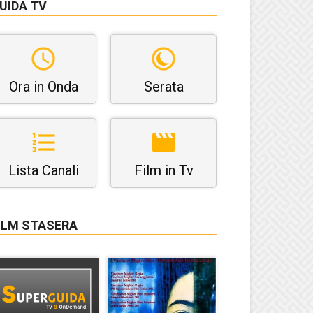
UIDA TV
Ora in Onda
Serata
Lista Canali
Film in Tv
ILM STASERA