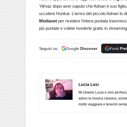
Yilmaz dopo aver saputo che Adnan è suo figlio
uccidere Hunkar. L’arrivo del piccolo Adnan lo di
Mediaset
per rivedere l’intera puntata trasmes
più puntate e volete rivederle gratis in streaming
Seguici su
Google
Discover
Fonti
Pre
Lucia Lusi
Mi chiamo Lucia e vivo ad Arezz
adoro la musica classica, scrive
molto viaggiare e tenermi sempr