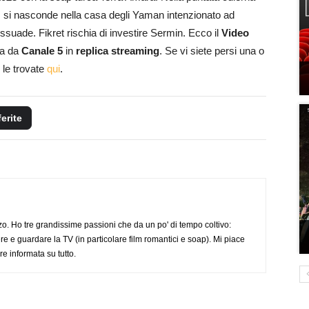
, si nasconde nella casa degli Yaman intenzionato ad
ssuade. Fikret rischia di investire Sermin. Ecco il
Video
sa da
Canale 5
in
replica streaming
. Se vi siete persi una o
 le trovate
qui
.
ferite
o. Ho tre grandissime passioni che da un po' di tempo coltivo:
re e guardare la TV (in particolare film romantici e soap). Mi piace
e informata su tutto.