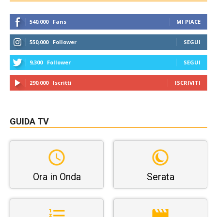
540,000
Fans
MI PIACE
550,000
Follower
SEGUI
9,300
Follower
SEGUI
290,000
Iscritti
ISCRIVITI
GUIDA TV
Ora in Onda
Serata