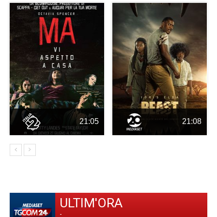
21:05
21:08
ULTIM'ORA
-