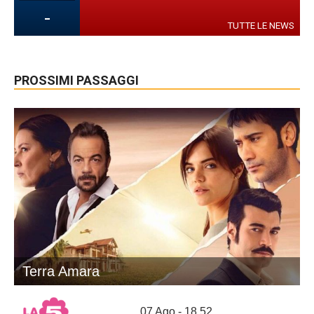
-
TUTTE LE NEWS
PROSSIMI PASSAGGI
Terra Amara
07 Ago - 18.52