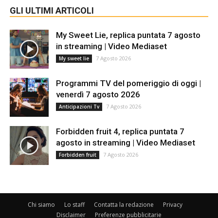
GLI ULTIMI ARTICOLI
My Sweet Lie, replica puntata 7 agosto
in streaming | Video Mediaset
7 Agosto 2026
My sweet lie
Programmi TV del pomeriggio di oggi |
venerdì 7 agosto 2026
7 Agosto 2026
Anticipazioni Tv
Forbidden fruit 4, replica puntata 7
agosto in streaming | Video Mediaset
7 Agosto 2026
Forbidden fruit
Chi siamo
Lo staff
Contatta la redazione
Privacy
Disclaimer
Preferenze pubblicitarie