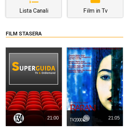
Lista Canali
Film in Tv
FILM STASERA
21:00
21:05