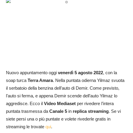
Nuovo appuntamento oggi
venerdì
5 agosto
2022
, con la
soap turca
Terra Amara
. Nella puntata odierna Yilmaz svuota
il serbatoio della benzina dell’auto di Demir. Come previsto,
l’auto si ferma, e appena Demir scende dell’auto Yilmaz lo
aggredisce. Ecco il
Video Mediaset
per rivedere l’intera
puntata trasmessa da
Canale 5
in
replica streaming
. Se vi
siete persi una o più puntate e volete rivederle gratis in
streaming le trovate
qui
.