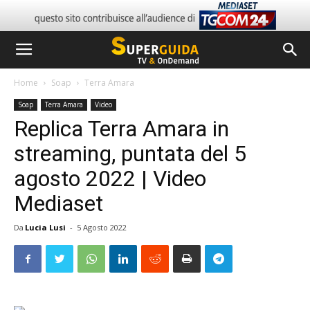
Home
Soap
Terra Amara
Soap
Terra Amara
Video
Replica Terra Amara in
streaming, puntata del 5
agosto 2022 | Video
Mediaset
Da
Lucia Lusi
-
5 Agosto 2022