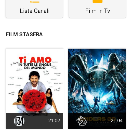
Lista Canali
Film in Tv
FILM STASERA
21:02
21:04