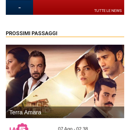
-
TUTTE LE NEWS
PROSSIMI PASSAGGI
Terra Amara
07 Ago - 02.38