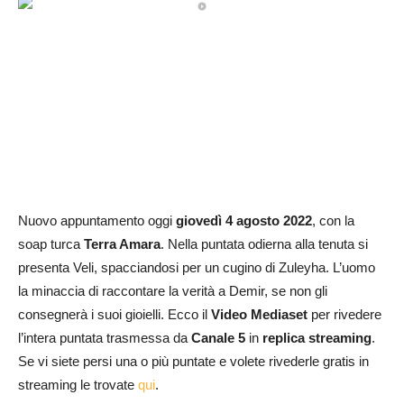
Nuovo appuntamento oggi
giovedì
4 agosto
2022
, con la
soap turca
Terra Amara
. Nella puntata odierna alla tenuta si
presenta Veli, spacciandosi per un cugino di Zuleyha. L’uomo
la minaccia di raccontare la verità a Demir, se non gli
consegnerà i suoi gioielli. Ecco il
Video Mediaset
per rivedere
l’intera puntata trasmessa da
Canale 5
in
replica streaming
.
Se vi siete persi una o più puntate e volete rivederle gratis in
streaming le trovate
qui
.