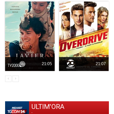
21:05
21:07
ULTIM'ORA
-