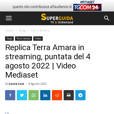
Home
Soap
Terra Amara
Soap
Terra Amara
Video
Replica Terra Amara in
streaming, puntata del 4
agosto 2022 | Video
Mediaset
Da
Lucia Lusi
-
4 Agosto 2022