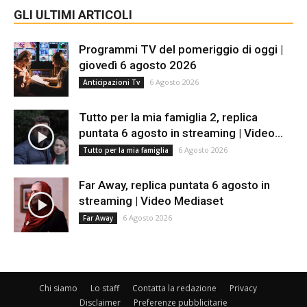
GLI ULTIMI ARTICOLI
Programmi TV del pomeriggio di oggi |
giovedì 6 agosto 2026
6 Agosto 2026
Anticipazioni Tv
Tutto per la mia famiglia 2, replica
puntata 6 agosto in streaming | Video...
6 Agosto 2026
Tutto per la mia famiglia
Far Away, replica puntata 6 agosto in
streaming | Video Mediaset
6 Agosto 2026
Far Away
Chi siamo
Lo staff
Contatta la redazione
Privacy
Disclaimer
Preferenze pubblicitarie