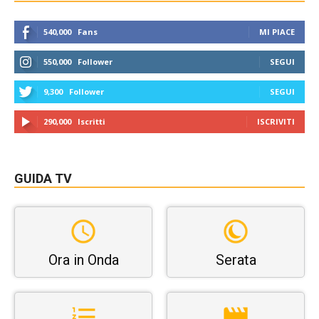
540,000
Fans
MI PIACE
550,000
Follower
SEGUI
9,300
Follower
SEGUI
290,000
Iscritti
ISCRIVITI
GUIDA TV
Ora in Onda
Serata