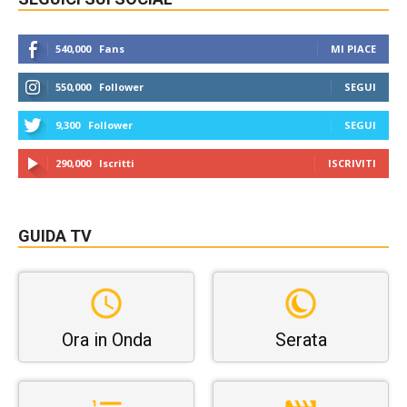
540,000
Fans
MI PIACE
550,000
Follower
SEGUI
9,300
Follower
SEGUI
290,000
Iscritti
ISCRIVITI
GUIDA TV
Ora in Onda
Serata