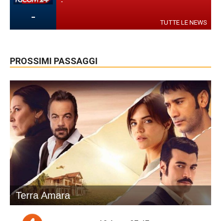
-
-
TUTTE LE NEWS
PROSSIMI PASSAGGI
Terra Amara