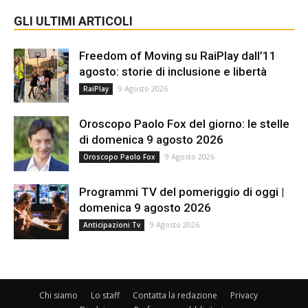
GLI ULTIMI ARTICOLI
Freedom of Moving su RaiPlay dall’11
agosto: storie di inclusione e libertà
9 Agosto 2026
RaiPlay
Oroscopo Paolo Fox del giorno: le stelle
di domenica 9 agosto 2026
9 Agosto 2026
Oroscopo Paolo Fox
Programmi TV del pomeriggio di oggi |
domenica 9 agosto 2026
9 Agosto 2026
Anticipazioni Tv
Chi siamo
Lo staff
Contatta la redazione
Privacy