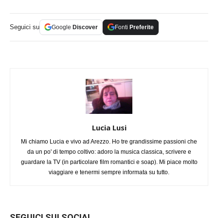
Seguici su
Google
Discover
Fonti
Preferite
Lucia Lusi
Mi chiamo Lucia e vivo ad Arezzo. Ho tre grandissime passioni che
da un po' di tempo coltivo: adoro la musica classica, scrivere e
guardare la TV (in particolare film romantici e soap). Mi piace molto
viaggiare e tenermi sempre informata su tutto.
SEGUICI SUI SOCIAL