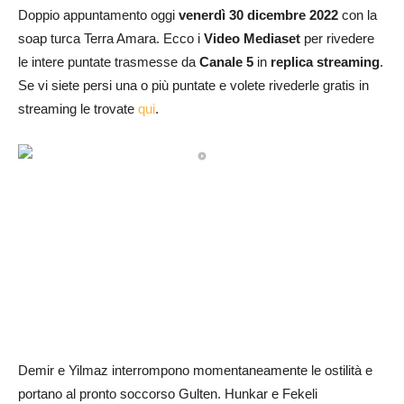
Doppio appuntamento oggi
venerdì 30 dicembre 2022
con la
soap turca Terra Amara. Ecco i
Video Mediaset
per rivedere
le intere puntate trasmesse da
Canale 5
in
replica streaming
.
Se vi siete persi una o più puntate e volete rivederle gratis in
streaming le trovate
qui
.
Demir e Yilmaz interrompono momentaneamente le ostilità e
portano al pronto soccorso Gulten. Hunkar e Fekeli