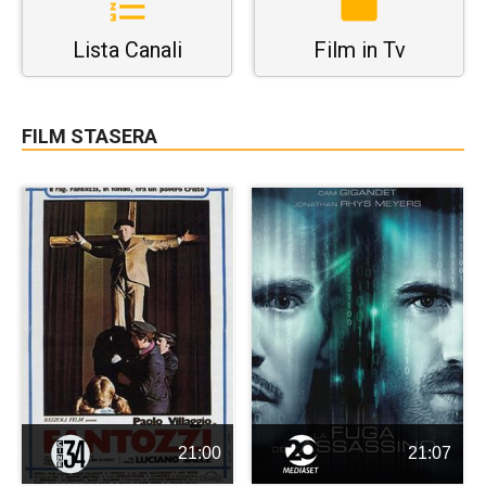
Lista Canali
Film in Tv
FILM STASERA
21:00
21:07