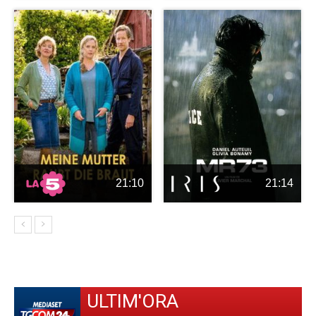
21:10
21:14
ULTIM'ORA