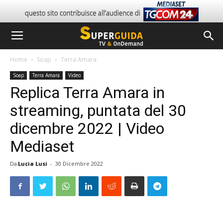
Home
Soap
Terra Amara
Soap
Terra Amara
Video
Replica Terra Amara in
streaming, puntata del 30
dicembre 2022 | Video
Mediaset
Da
Lucia Lusi
-
30 Dicembre 2022