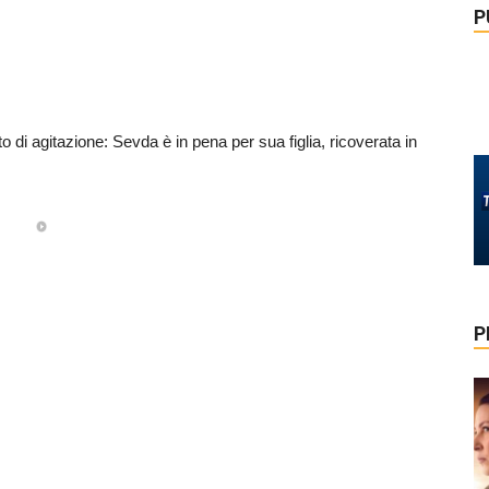
P
o di agitazione: Sevda è in pena per sua figlia, ricoverata in
P