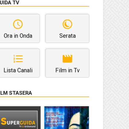
UIDA TV
Ora in Onda
Serata
Lista Canali
Film in Tv
ILM STASERA