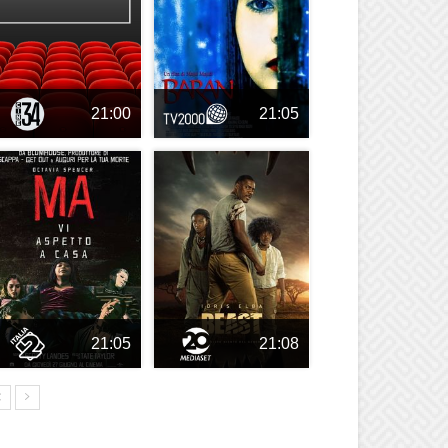
21:00
21:05
21:05
21:08