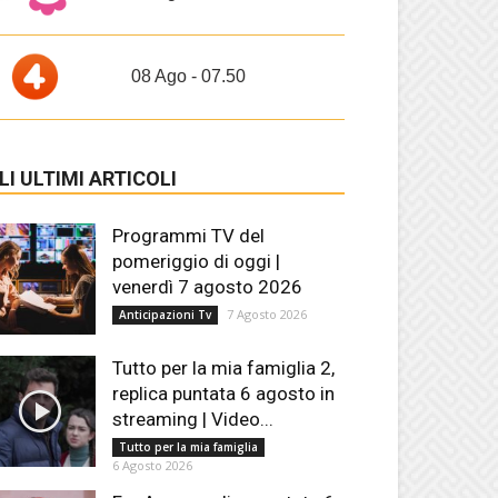
08 Ago - 07.50
LI ULTIMI ARTICOLI
Programmi TV del
pomeriggio di oggi |
venerdì 7 agosto 2026
7 Agosto 2026
Anticipazioni Tv
Tutto per la mia famiglia 2,
replica puntata 6 agosto in
streaming | Video...
Tutto per la mia famiglia
6 Agosto 2026