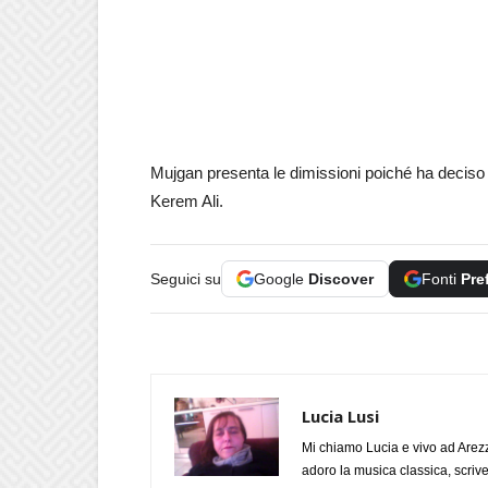
Mujgan presenta le dimissioni poiché ha deciso di
Kerem Ali.
Seguici su
Google
Discover
Fonti
Pre
Lucia Lusi
Mi chiamo Lucia e vivo ad Arezz
adoro la musica classica, scrive