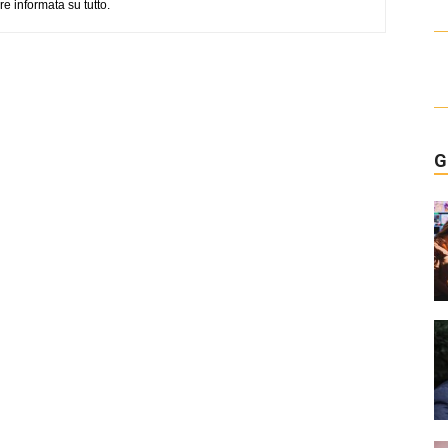
e informata su tutto.
G