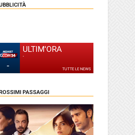
UBBLICITÀ
ULTIM'ORA
-
-
TUTTE LE NEWS
ROSSIMI PASSAGGI