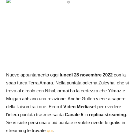
Nuovo appuntamento oggi
lunedì 28 novembre 2022
con la
soap turca Terra Amara. Nella puntata odierna Zuleyha, che si
trova al circolo con Nihal, ormai ha la certezza che Yilmaz e
Mujgan abbiano una relazione. Anche Gulten viene a sapere
della liaison tra i due. Ecco il
Video Mediaset
per rivedere
l’intera puntata trasmessa da
Canale 5
in
replica streaming
.
Se vi siete persi una o più puntate e volete rivederle gratis in
streaming le trovate
qui
.