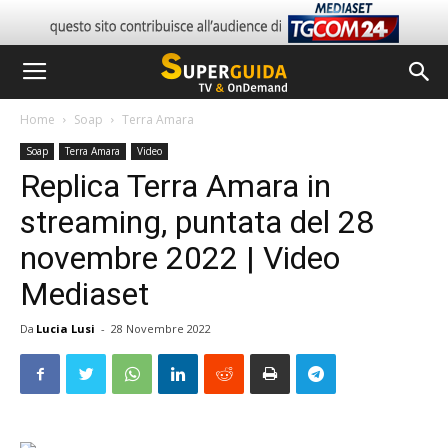
Home
Soap
Terra Amara
Soap
Terra Amara
Video
Replica Terra Amara in
streaming, puntata del 28
novembre 2022 | Video
Mediaset
Da
Lucia Lusi
-
28 Novembre 2022