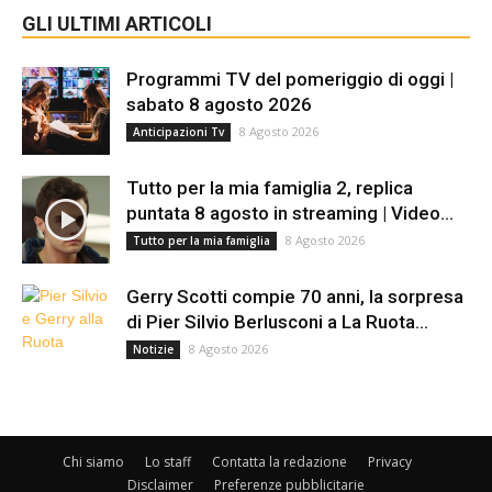
GLI ULTIMI ARTICOLI
Programmi TV del pomeriggio di oggi |
sabato 8 agosto 2026
8 Agosto 2026
Anticipazioni Tv
Tutto per la mia famiglia 2, replica
puntata 8 agosto in streaming | Video...
8 Agosto 2026
Tutto per la mia famiglia
Gerry Scotti compie 70 anni, la sorpresa
di Pier Silvio Berlusconi a La Ruota...
8 Agosto 2026
Notizie
Chi siamo
Lo staff
Contatta la redazione
Privacy
Disclaimer
Preferenze pubblicitarie