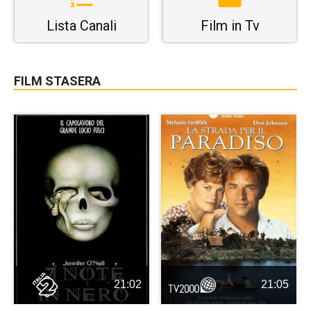
Lista Canali
Film in Tv
FILM STASERA
21:02
21:05