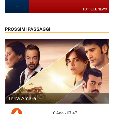
-
TUTTE LE NEWS
PROSSIMI PASSAGGI
Terra Amara
10 Ago - 07.47