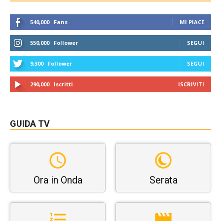
540,000
Fans
MI PIACE
550,000
Follower
SEGUI
9,300
Follower
SEGUI
290,000
Iscritti
ISCRIVITI
GUIDA TV
Ora in Onda
Serata