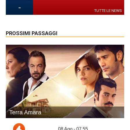
-
TUTTE LE NEWS
PROSSIMI PASSAGGI
Terra Amara
08 Ago - 07.55