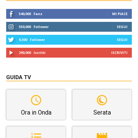
540,000
Fans
MI PIACE
550,000
Follower
SEGUI
9,300
Follower
SEGUI
290,000
Iscritti
ISCRIVITI
GUIDA TV
Ora in Onda
Serata