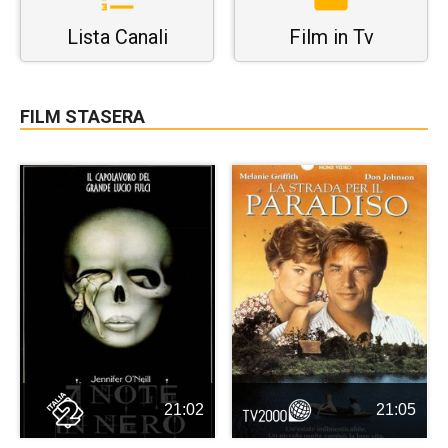
Lista Canali
Film in Tv
FILM STASERA
21:02
21:05