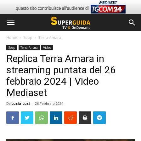
Home
Soap
Terra Amara
Soap
Terra Amara
Video
Replica Terra Amara in
streaming puntata del 26
febbraio 2024 | Video
Mediaset
Da
Lucia Lusi
-
26 Febbraio 2024