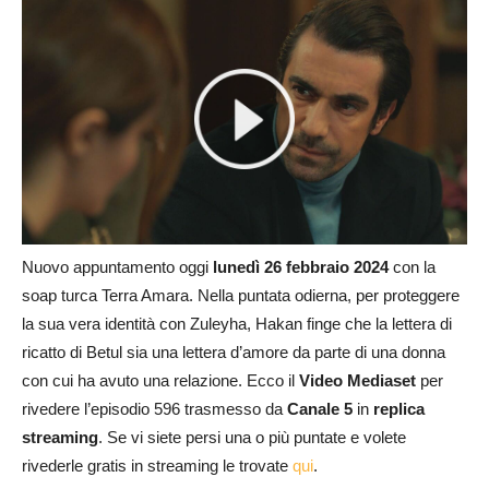
Nuovo appuntamento oggi
lunedì 26 febbraio 2024
con la
soap turca Terra Amara. Nella puntata odierna, per proteggere
la sua vera identità con Zuleyha, Hakan finge che la lettera di
ricatto di Betul sia una lettera d’amore da parte di una donna
con cui ha avuto una relazione. Ecco il
Video Mediaset
per
rivedere l’episodio 596 trasmesso da
Canale 5
in
replica
streaming
. Se vi siete persi una o più puntate e volete
rivederle gratis in streaming le trovate
qui
.