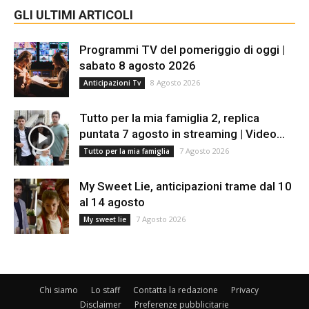
GLI ULTIMI ARTICOLI
Programmi TV del pomeriggio di oggi |
sabato 8 agosto 2026
8 Agosto 2026
Anticipazioni Tv
Tutto per la mia famiglia 2, replica
puntata 7 agosto in streaming | Video...
7 Agosto 2026
Tutto per la mia famiglia
My Sweet Lie, anticipazioni trame dal 10
al 14 agosto
7 Agosto 2026
My sweet lie
Chi siamo
Lo staff
Contatta la redazione
Privacy
Disclaimer
Preferenze pubblicitarie