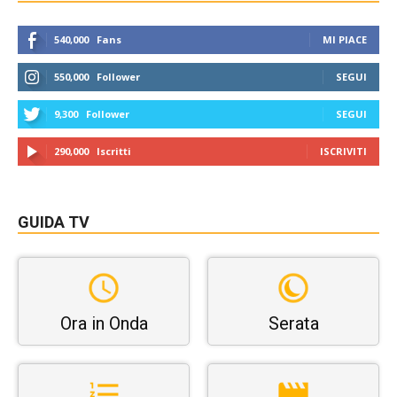
540,000
Fans
MI PIACE
550,000
Follower
SEGUI
9,300
Follower
SEGUI
290,000
Iscritti
ISCRIVITI
GUIDA TV
Ora in Onda
Serata