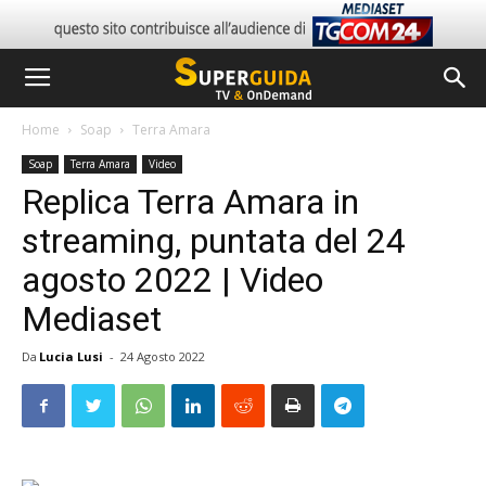
Home
Soap
Terra Amara
Soap
Terra Amara
Video
Replica Terra Amara in
streaming, puntata del 24
agosto 2022 | Video
Mediaset
Da
Lucia Lusi
-
24 Agosto 2022