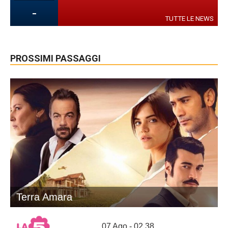
-
TUTTE LE NEWS
PROSSIMI PASSAGGI
Terra Amara
07 Ago - 02.38