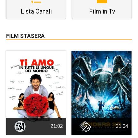
Lista Canali
Film in Tv
FILM STASERA
21:02
21:04