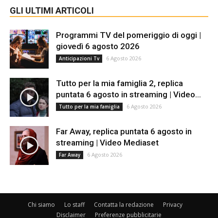
GLI ULTIMI ARTICOLI
Programmi TV del pomeriggio di oggi |
giovedì 6 agosto 2026
6 Agosto 2026
Anticipazioni Tv
Tutto per la mia famiglia 2, replica
puntata 6 agosto in streaming | Video...
6 Agosto 2026
Tutto per la mia famiglia
Far Away, replica puntata 6 agosto in
streaming | Video Mediaset
6 Agosto 2026
Far Away
Chi siamo
Lo staff
Contatta la redazione
Privacy
Disclaimer
Preferenze pubblicitarie