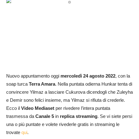
Nuovo appuntamento oggi
mercoledì
24 agosto
2022
, con la
soap turca
Terra Amara
. Nella puntata odierna Hunkar tenta di
convincere Yilmaz a lasciare Cukurova dicendogli che Zuleyha
e Demir sono felici insieme, ma Yilmaz si rifiuta di crederle.
Ecco il
Video Mediaset
per rivedere l’intera puntata
trasmessa da
Canale 5
in
replica streaming
. Se vi siete persi
una o più puntate e volete rivederle gratis in streaming le
trovate
qui
.