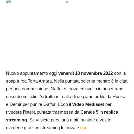
Nuovo appuntamento oggi
venerdì 18 novembre 2022
con la
soap turca Terra Amara. Nella puntata odierna mentre è in città
per una commissione, Gaffur si trova coinvolto in uno strano
caso di omicidio. Si tratta in realtà di un piano ordito da Hunkar
e Demir per punire Gaffur. Ecco il
Video Mediaset
per
rivedere l’intera puntata trasmessa da
Canale 5
in
replica
streaming
. Se vi siete persi una o più puntate e volete
rivederle gratis in streaming le trovate
qui
.