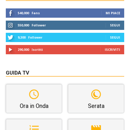
540,000
Fans
MI PIACE
550,000
Follower
SEGUI
9,300
Follower
SEGUI
290,000
Iscritti
ISCRIVITI
GUIDA TV
Ora in Onda
Serata