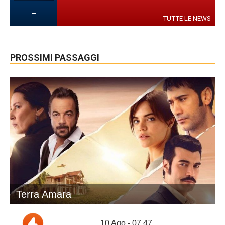
-
TUTTE LE NEWS
PROSSIMI PASSAGGI
Terra Amara
10 Ago - 07.47