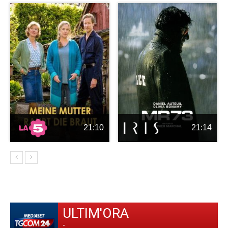
21:10
21:14
ULTIM'ORA
-