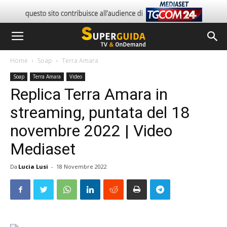
Home
Soap
Terra Amara
Soap
Terra Amara
Video
Replica Terra Amara in
streaming, puntata del 18
novembre 2022 | Video
Mediaset
Da
Lucia Lusi
-
18 Novembre 2022