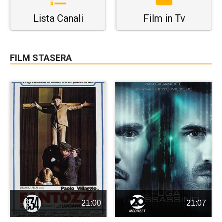
Lista Canali
Film in Tv
FILM STASERA
21:00
21:07