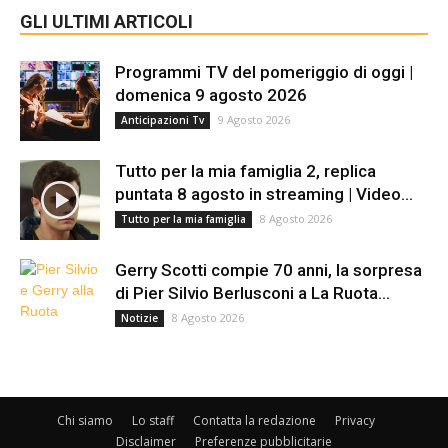
GLI ULTIMI ARTICOLI
Programmi TV del pomeriggio di oggi |
domenica 9 agosto 2026
9 Agosto 2026
Anticipazioni Tv
Tutto per la mia famiglia 2, replica
puntata 8 agosto in streaming | Video...
8 Agosto 2026
Tutto per la mia famiglia
Gerry Scotti compie 70 anni, la sorpresa
di Pier Silvio Berlusconi a La Ruota...
8 Agosto 2026
Notizie
Chi siamo
Lo staff
Contatta la redazione
Privacy
Disclaimer
Preferenze pubblicitarie