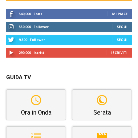
540,000
Fans
MI PIACE
550,000
Follower
SEGUI
9,300
Follower
SEGUI
290,000
Iscritti
ISCRIVITI
GUIDA TV
Ora in Onda
Serata