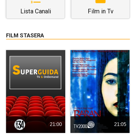
Lista Canali
Film in Tv
FILM STASERA
21:00
21:05