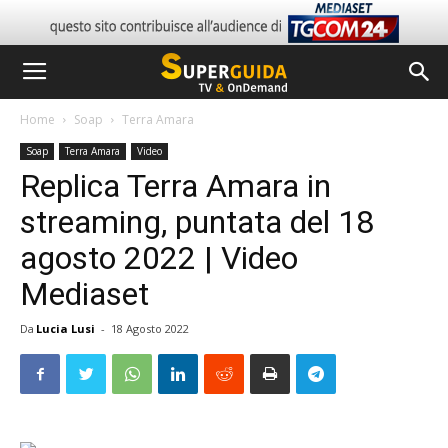
Home
Soap
Terra Amara
Soap
Terra Amara
Video
Replica Terra Amara in
streaming, puntata del 18
agosto 2022 | Video
Mediaset
Da
Lucia Lusi
-
18 Agosto 2022