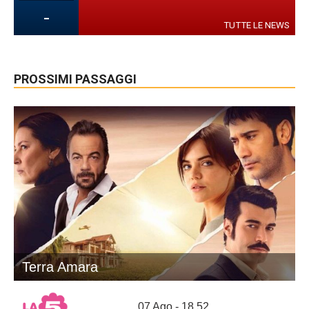
-
TUTTE LE NEWS
PROSSIMI PASSAGGI
Terra Amara
07 Ago - 18.52