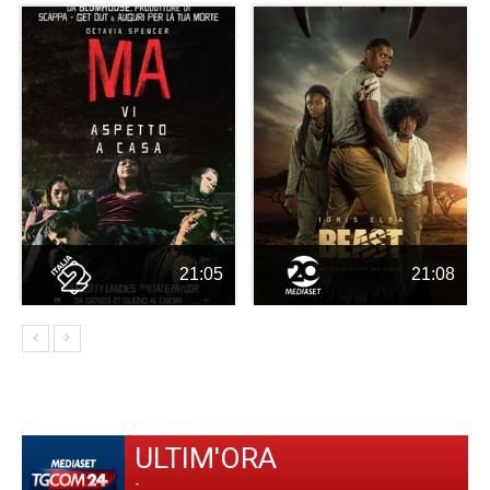
21:05
21:08
ULTIM'ORA
-