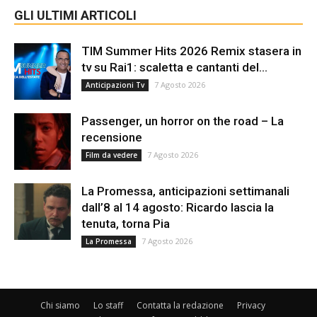
GLI ULTIMI ARTICOLI
TIM Summer Hits 2026 Remix stasera in
tv su Rai1: scaletta e cantanti del...
7 Agosto 2026
Anticipazioni Tv
Passenger, un horror on the road – La
recensione
7 Agosto 2026
Film da vedere
La Promessa, anticipazioni settimanali
dall’8 al 14 agosto: Ricardo lascia la
tenuta, torna Pia
7 Agosto 2026
La Promessa
Chi siamo
Lo staff
Contatta la redazione
Privacy