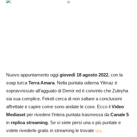
Nuovo appuntamento oggi
giovedì
18 agosto
2022
, con la
soap turca
Terra Amara
. Nella puntata odierna Yilmaz è
sopravvissuto all’agguato di Demir ed è convinto che Zuleyha
sia sua complice. Fekeli cerca di non saltare a conclusioni
affrettate e capire come sono andate le cose. Ecco il
Video
Mediaset
per rivedere l’intera puntata trasmessa da
Canale 5
in
replica streaming
. Se vi siete persi una o più puntate e
volete rivederle gratis in streaming le trovate
qui
.