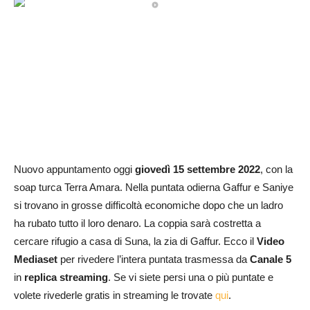
Nuovo appuntamento oggi
giovedì 15 settembre 2022
, con la
soap turca Terra Amara. Nella puntata odierna Gaffur e Saniye
si trovano in grosse difficoltà economiche dopo che un ladro
ha rubato tutto il loro denaro. La coppia sarà costretta a
cercare rifugio a casa di Suna, la zia di Gaffur. Ecco il
Video
Mediaset
per rivedere l’intera puntata trasmessa da
Canale 5
in
replica streaming
. Se vi siete persi una o più puntate e
volete rivederle gratis in streaming le trovate
qui
.