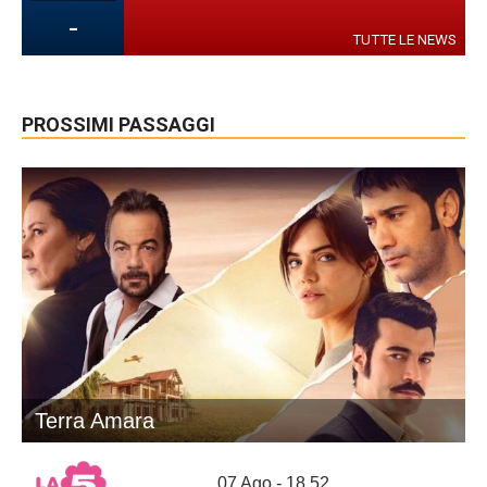
-
TUTTE LE NEWS
PROSSIMI PASSAGGI
Terra Amara
07 Ago - 18.52