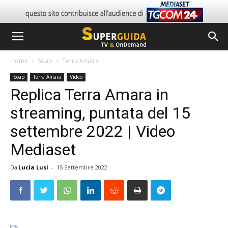
Home
Soap
Terra Amara
Soap
Terra Amara
Video
Replica Terra Amara in
streaming, puntata del 15
settembre 2022 | Video
Mediaset
Da
Lucia Lusi
-
15 Settembre 2022