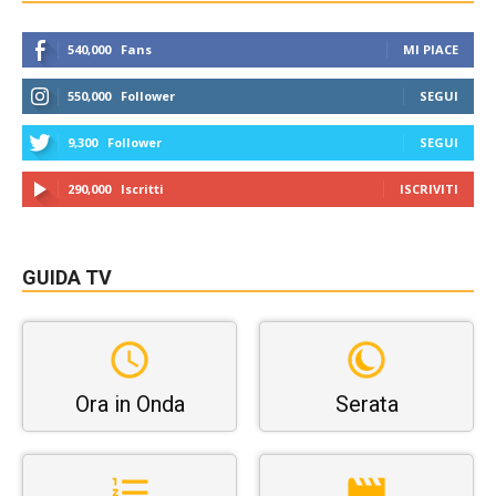
540,000
Fans
MI PIACE
550,000
Follower
SEGUI
9,300
Follower
SEGUI
290,000
Iscritti
ISCRIVITI
GUIDA TV
Ora in Onda
Serata