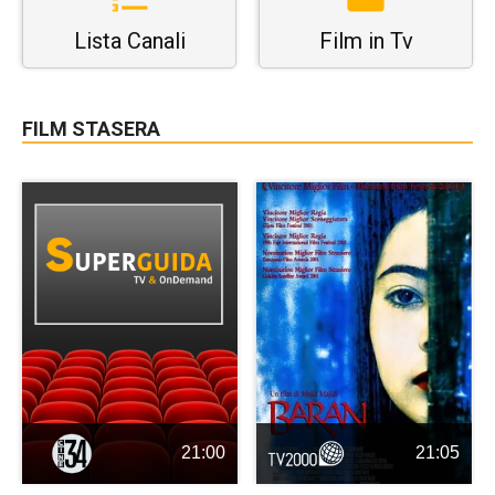
Lista Canali
Film in Tv
FILM STASERA
21:00
21:05