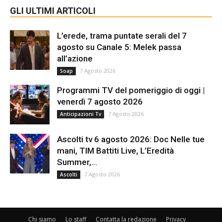
GLI ULTIMI ARTICOLI
L’erede, trama puntate serali del 7
agosto su Canale 5: Melek passa
all’azione
7 Agosto 2026
Soap
Programmi TV del pomeriggio di oggi |
venerdì 7 agosto 2026
7 Agosto 2026
Anticipazioni Tv
Ascolti tv 6 agosto 2026: Doc Nelle tue
mani, TIM Battiti Live, L’Eredità
Summer,...
7 Agosto 2026
Ascolti
Chi siamo
Lo staff
Contatta la redazione
Privacy