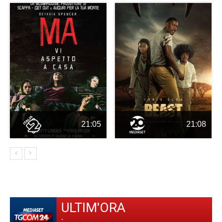
21:05
21:08
ULTIM'ORA
-