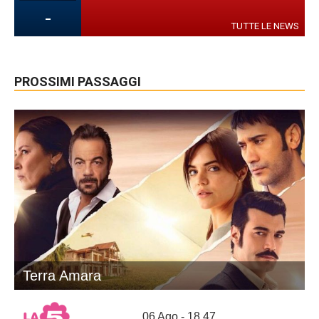
-
TUTTE LE NEWS
PROSSIMI PASSAGGI
Terra Amara
06 Ago - 18.47