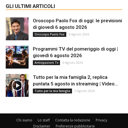
GLI ULTIMI ARTICOLI
Oroscopo Paolo Fox di oggi: le previsioni
di giovedì 6 agosto 2026
6 Agosto 2026
Oroscopo Paolo Fox
Programmi TV del pomeriggio di oggi |
giovedì 6 agosto 2026
6 Agosto 2026
Anticipazioni Tv
Tutto per la mia famiglia 2, replica
puntata 5 agosto in streaming | Video...
5 Agosto 2026
Tutto per la mia famiglia
Chi siamo
Lo staff
Contatta la redazione
Privacy
Disclaimer
Preferenze pubblicitarie