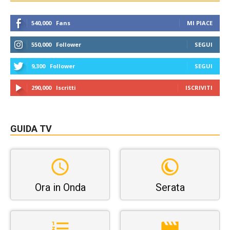
540,000
Fans
MI PIACE
550,000
Follower
SEGUI
9,300
Follower
SEGUI
290,000
Iscritti
ISCRIVITI
GUIDA TV
Ora in Onda
Serata