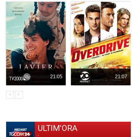
21:05
21:07
ULTIM'ORA
-