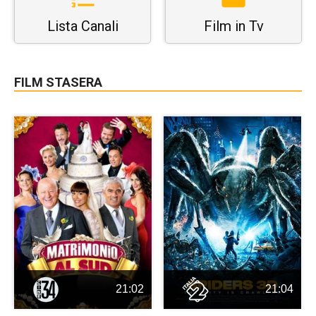
Lista Canali
Film in Tv
FILM STASERA
21:02
21:04