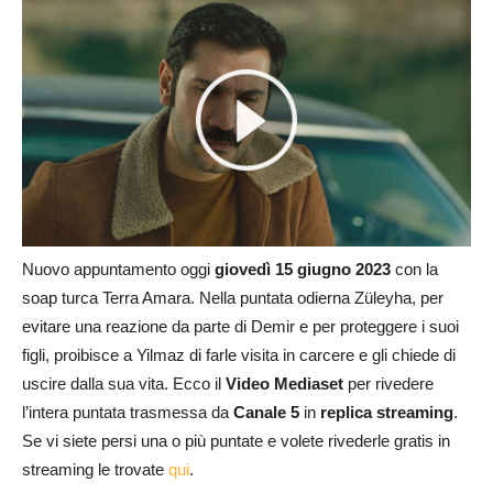
Nuovo appuntamento oggi
giovedì 15 giugno 2023
con la
soap turca Terra Amara. Nella puntata odierna Züleyha, per
evitare una reazione da parte di Demir e per proteggere i suoi
figli, proibisce a Yilmaz di farle visita in carcere e gli chiede di
uscire dalla sua vita. Ecco il
Video Mediaset
per rivedere
l’intera puntata trasmessa da
Canale 5
in
replica streaming
.
Se vi siete persi una o più puntate e volete rivederle gratis in
streaming le trovate
qui
.