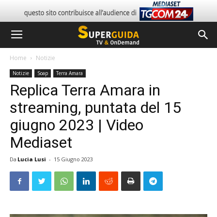
Home
Notizie
Notizie
Soap
Terra Amara
Replica Terra Amara in
streaming, puntata del 15
giugno 2023 | Video
Mediaset
Da
Lucia Lusi
-
15 Giugno 2023