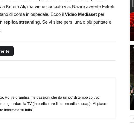
e via Kerem Ali, ma viene cacciato via. Nazire avverte Fekeli
ortano di corsa in ospedale. Ecco il
Video Mediaset
per
in
replica streaming
. Se vi siete persi una o più puntate e
.
ferite
o. Ho tre grandissime passioni che da un po' di tempo coltivo:
re e guardare la TV (in particolare film romantici e soap). Mi piace
e informata su tutto.