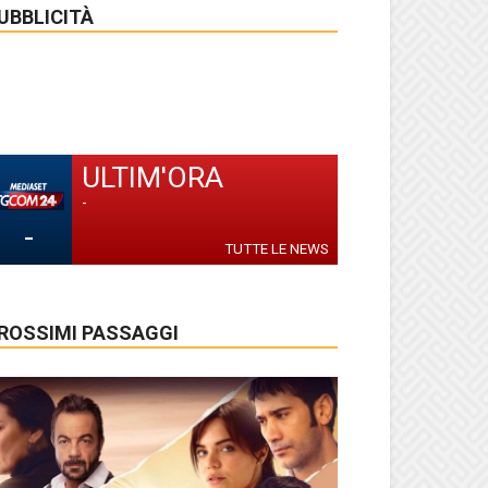
UBBLICITÀ
ULTIM'ORA
-
-
TUTTE LE NEWS
ROSSIMI PASSAGGI