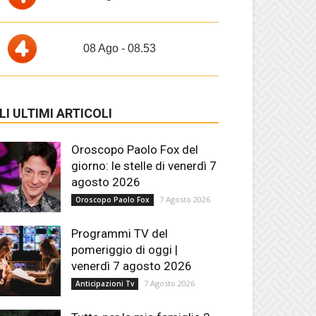
08 Ago - 08.53
LI ULTIMI ARTICOLI
Oroscopo Paolo Fox del
giorno: le stelle di venerdì 7
agosto 2026
7 Agosto 2026
Oroscopo Paolo Fox
Programmi TV del
pomeriggio di oggi |
venerdì 7 agosto 2026
7 Agosto 2026
Anticipazioni Tv