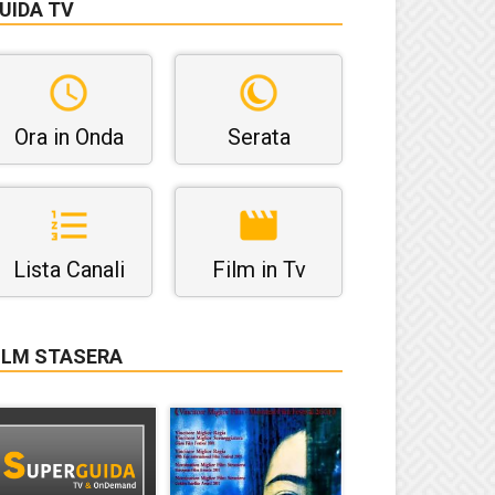
UIDA TV
Ora in Onda
Serata
Lista Canali
Film in Tv
ILM STASERA