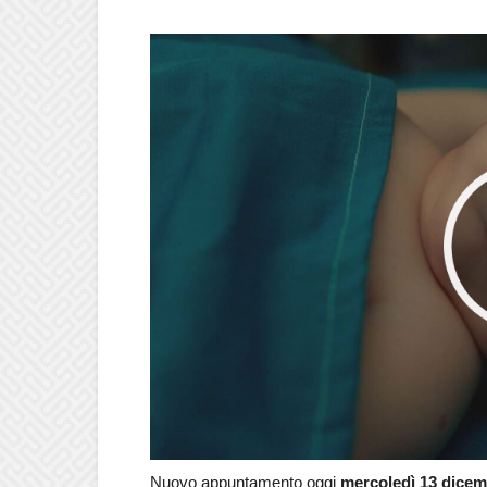
Nuovo appuntamento oggi
mercoledì 13 dice