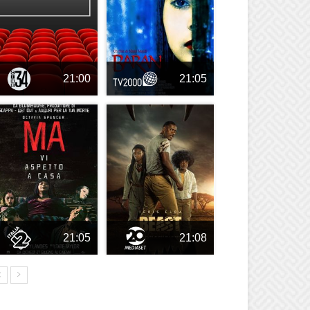
21:00
21:05
21:05
21:08