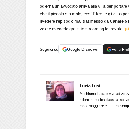
odierna un avvocato arriva alla villa per portar
che il piccolo sta male, così Fikret e gli zii lo p
rivedere l’episodio 488 trasmesso da
Canale 5
volete rivederle gratis in streaming le trovate
qui
Seguici su
Google
Discover
Fonti
Pre
Lucia Lusi
Mi chiamo Lucia e vivo ad Arezz
adoro la musica classica, scrive
molto viaggiare e tenermi sempr