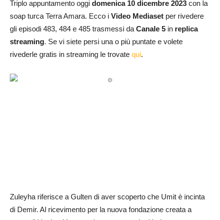
Triplo appuntamento oggi
domenica 10 dicembre 2023
con la
soap turca Terra Amara. Ecco i
Video Mediaset
per rivedere
gli episodi 483, 484 e 485 trasmessi da
Canale 5
in
replica
streaming
. Se vi siete persi una o più puntate e volete
rivederle gratis in streaming le trovate
qui
.
Zuleyha riferisce a Gulten di aver scoperto che Umit è incinta
di Demir. Al ricevimento per la nuova fondazione creata a