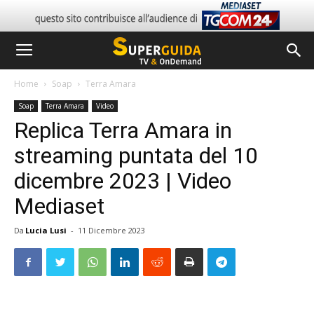
Home
Soap
Terra Amara
Soap
Terra Amara
Video
Replica Terra Amara in
streaming puntata del 10
dicembre 2023 | Video
Mediaset
Da
Lucia Lusi
-
11 Dicembre 2023