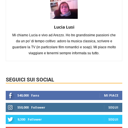
Lucia Lusi
Mi chiamo Lucia e vivo ad Arezzo. Ho tre grandissime passioni che
da un po' di tempo coltivo: adoro la musica classica, scrivere e
guardare la TV (in particolare film romantici e soap). Mi piace molto
viaggiare e tenermi sempre informata su tutto.
SEGUICI SUI SOCIAL
540,000
Fans
MI PIACE
550,000
Follower
SEGUI
9,300
Follower
SEGUI