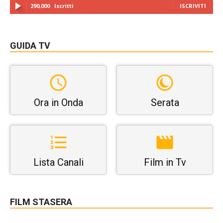
290,000
Iscritti
ISCRIVITI
GUIDA TV
Ora in Onda
Serata
Lista Canali
Film in Tv
FILM STASERA