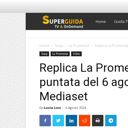
Super
Home
Guida T
Guida
Home
Soap
La Promessa
Replica La Promessa 
Soap
La Promessa
Video
TV
Replica La Prom
puntata del 6 ag
Mediaset
Da
Lucia Lusi
-
6 Agosto 2024