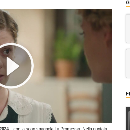
G
F
2024
– con la soap spagnola La Promessa. Nella puntata