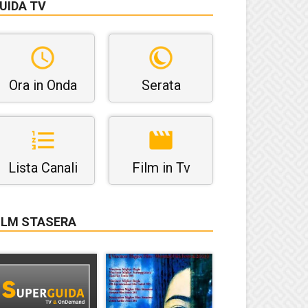
UIDA TV
Ora in Onda
Serata
Lista Canali
Film in Tv
ILM STASERA