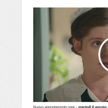
Nuovo appuntamento oggi –
martedì 6 agosto