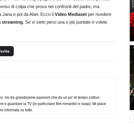
senso di colpa che prova nei confronti del padre, ma
a Jana e poi da Abel. Ecco il
Video Mediaset
per rivedere
a streaming
. Se vi siete persi una o più puntate e volete
ferite
o. Ho tre grandissime passioni che da un po' di tempo coltivo:
re e guardare la TV (in particolare film romantici e soap). Mi piace
e informata su tutto.