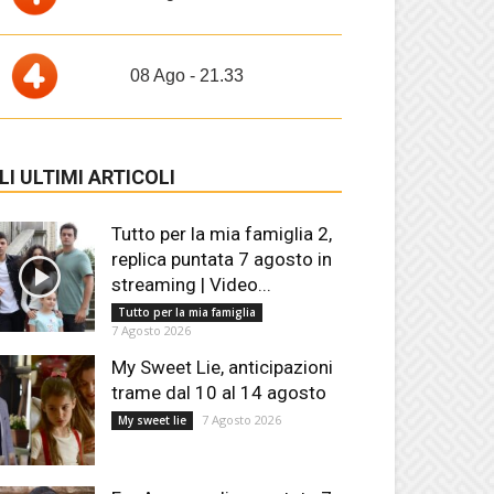
08 Ago - 21.33
LI ULTIMI ARTICOLI
Tutto per la mia famiglia 2,
replica puntata 7 agosto in
streaming | Video...
Tutto per la mia famiglia
7 Agosto 2026
My Sweet Lie, anticipazioni
trame dal 10 al 14 agosto
7 Agosto 2026
My sweet lie