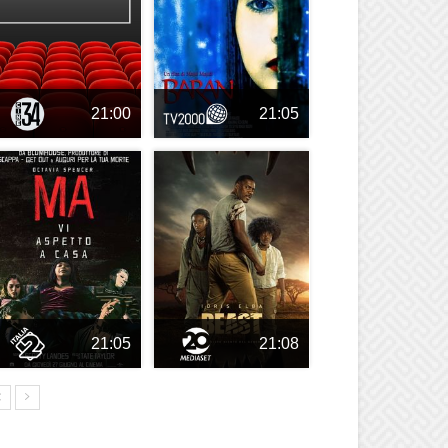
21:00
21:05
21:05
21:08