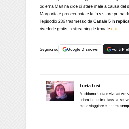
odierna Martina dice di stare male a causa del 
Margarita è preoccupata e la fa visitare prima d
l’episodio 236 trasmesso da
Canale 5
in
replic
rivederle gratis in streaming le trovate
qui
.
Seguici su
Google
Discover
Fonti
Pre
Lucia Lusi
Mi chiamo Lucia e vivo ad Arezz
adoro la musica classica, scrive
molto viaggiare e tenermi sempr