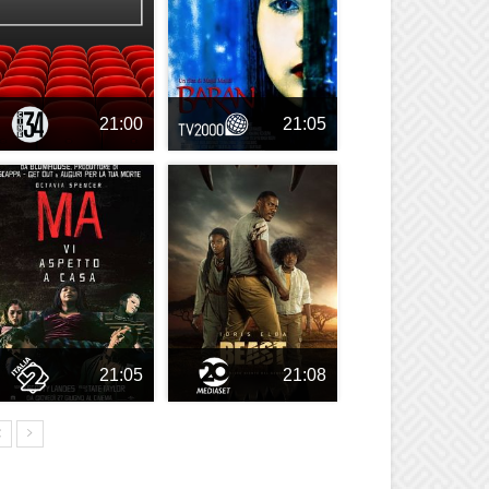
21:00
21:05
21:05
21:08