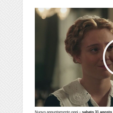
Nuovo appuntamento oggi –
sabato 31 agosto