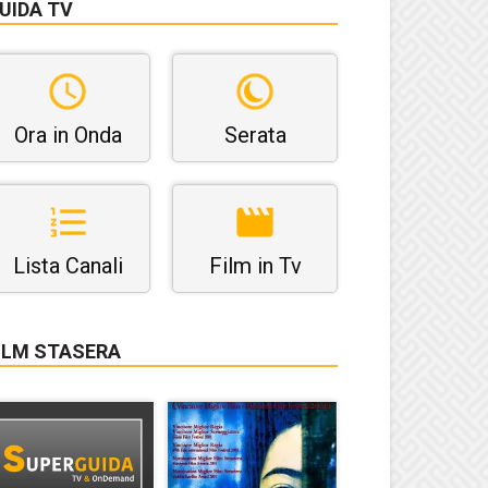
UIDA TV
Ora in Onda
Serata
Lista Canali
Film in Tv
ILM STASERA