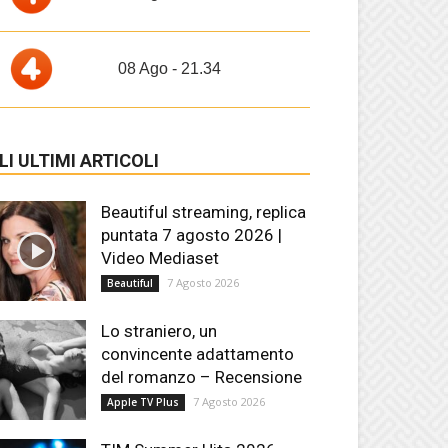
08 Ago - 21.34
LI ULTIMI ARTICOLI
Beautiful streaming, replica
puntata 7 agosto 2026 |
Video Mediaset
7 Agosto 2026
Beautiful
Lo straniero, un
convincente adattamento
del romanzo – Recensione
7 Agosto 2026
Apple TV Plus