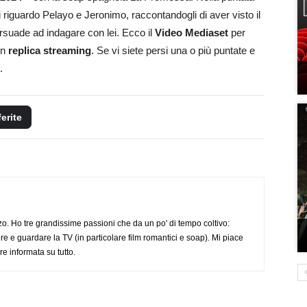
 riguardo Pelayo e Jeronimo, raccontandogli di aver visto il
rsuade ad indagare con lei. Ecco il
Video Mediaset
per
in
replica streaming
. Se vi siete persi una o più puntate e
.
ferite
o. Ho tre grandissime passioni che da un po' di tempo coltivo:
re e guardare la TV (in particolare film romantici e soap). Mi piace
e informata su tutto.