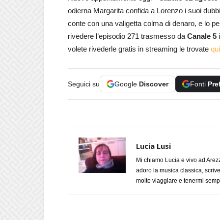
odierna Margarita confida a Lorenzo i suoi dubbi
conte con una valigetta colma di denaro, e lo pe
rivedere l’episodio 271 trasmesso da
Canale 5
volete rivederle gratis in streaming le trovate
qui
Seguici su
Google
Discover
Fonti
Pre
Lucia Lusi
Mi chiamo Lucia e vivo ad Arezz
adoro la musica classica, scrive
molto viaggiare e tenermi sempr