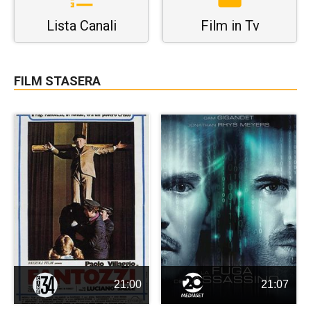
Lista Canali
Film in Tv
FILM STASERA
21:00
21:07