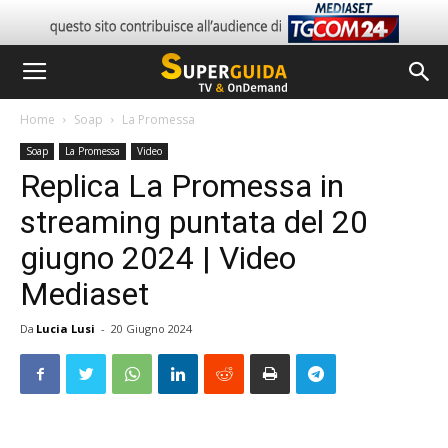
Home
Soap
La Promessa
Soap
La Promessa
Video
Replica La Promessa in
streaming puntata del 20
giugno 2024 | Video
Mediaset
Da
Lucia Lusi
-
20 Giugno 2024