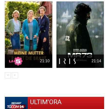
21:10
21:14
ULTIM'ORA
-