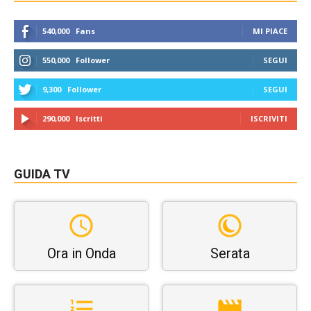
540,000
Fans
MI PIACE
550,000
Follower
SEGUI
9,300
Follower
SEGUI
290,000
Iscritti
ISCRIVITI
GUIDA TV
Ora in Onda
Serata