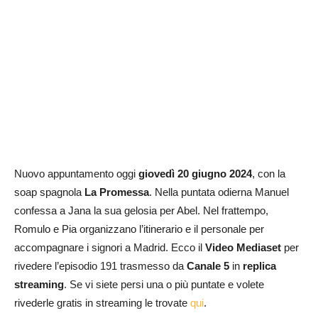
Nuovo appuntamento oggi
giovedì 20 giugno
2024
, con la
soap spagnola
La Promessa
. Nella puntata odierna Manuel
confessa a Jana la sua gelosia per Abel. Nel frattempo,
Romulo e Pia organizzano l’itinerario e il personale per
accompagnare i signori a Madrid. Ecco il
Video Mediaset
per
rivedere l’episodio 191 trasmesso da
Canale 5
in
replica
streaming
. Se vi siete persi una o più puntate e volete
rivederle gratis in streaming le trovate
qui
.