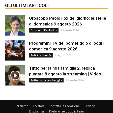
GLI ULTIMI ARTICOLI
Oroscopo Paolo Fox del giorno: le stelle
di domenica 9 agosto 2026
9 Agosto 2026
Oroscopo Paolo Fox
Programmi TV del pomeriggio di oggi |
domenica 9 agosto 2026
9 Agosto 2026
Anticipazioni Tv
Tutto per la mia famiglia 2, replica
puntata 8 agosto in streaming | Video...
8 Agosto 2026
Tutto per la mia famiglia
Chi siamo
Lo staff
Contatta la redazione
Privacy
Disclaimer
Preferenze pubblicitarie