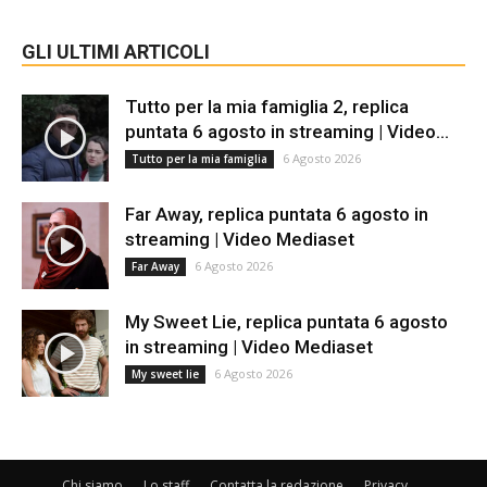
GLI ULTIMI ARTICOLI
Tutto per la mia famiglia 2, replica
puntata 6 agosto in streaming | Video...
6 Agosto 2026
Tutto per la mia famiglia
Far Away, replica puntata 6 agosto in
streaming | Video Mediaset
6 Agosto 2026
Far Away
My Sweet Lie, replica puntata 6 agosto
in streaming | Video Mediaset
6 Agosto 2026
My sweet lie
Chi siamo
Lo staff
Contatta la redazione
Privacy