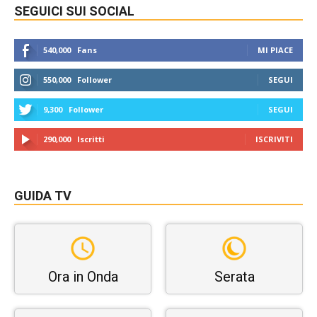
SEGUICI SUI SOCIAL
540,000
Fans
MI PIACE
550,000
Follower
SEGUI
9,300
Follower
SEGUI
290,000
Iscritti
ISCRIVITI
GUIDA TV
Ora in Onda
Serata