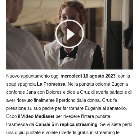
Nuovo appuntamento oggi
mercoledì
16 agosto
2023
, con la
soap spagnola
La Promessa
. Nella puntata odierna Eugenia
confonde Jana con Dolores e dice a Cruz di averle parlato e di
aver ricevuto finalmente il perdono dalla donna. Cruz fa
pressione su suo padre per far tornare Eugenia al sanatorio.
Ecco il
Video Mediaset
per rivedere l’intera puntata
trasmessa da
Canale 5
in
replica streaming
. Se vi siete persi
una o più puntate e volete rivederle gratis in streaming le