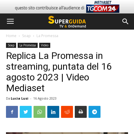
Home
Soap
La Promessa
Soap
La Promessa
Video
Replica La Promessa in
streaming, puntata del 16
agosto 2023 | Video
Mediaset
Da
Lucia Lusi
-
16 Agosto 2023