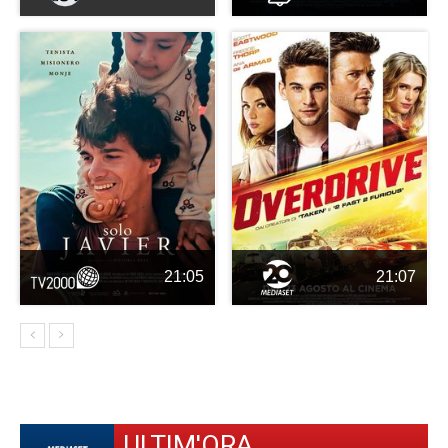
21:05
21:07
ULTIM'ORA