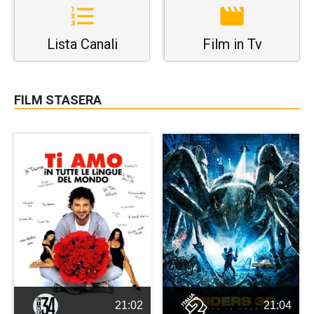
Lista Canali
Film in Tv
FILM STASERA
21:02
21:04