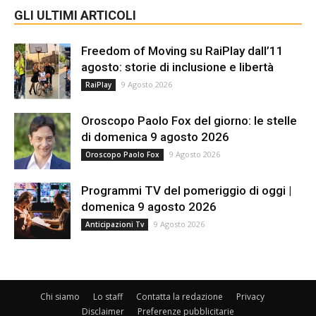
GLI ULTIMI ARTICOLI
Freedom of Moving su RaiPlay dall’11
agosto: storie di inclusione e libertà
9 Agosto 2026
RaiPlay
Oroscopo Paolo Fox del giorno: le stelle
di domenica 9 agosto 2026
9 Agosto 2026
Oroscopo Paolo Fox
Programmi TV del pomeriggio di oggi |
domenica 9 agosto 2026
9 Agosto 2026
Anticipazioni Tv
Chi siamo
Lo staff
Contatta la redazione
Privacy
Disclaimer
Preferenze pubblicitarie