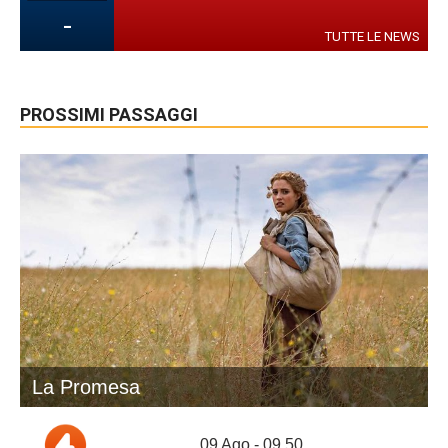
-
TUTTE LE NEWS
PROSSIMI PASSAGGI
La Promesa
09 Ago - 09.50