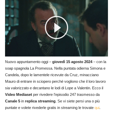
Nuovo appuntamento oggi –
giovedì 15 agosto
2024
– con la
soap spagnola La Promessa. Nella puntata odierna Simona e
Candela, dopo le lamentele ricevute da Cruz, minacciano
Mauro di entrare in sciopero perché vogliono che il loro lavoro
sia valorizzato e decantano le lodi di Lope a Valentin. Ecco il
Video Mediaset
per rivedere l’episodio 247 trasmesso da
Canale 5
in
replica streaming
. Se vi siete persi una o più
puntate e volete rivederle gratis in streaming le trovate
qui
.