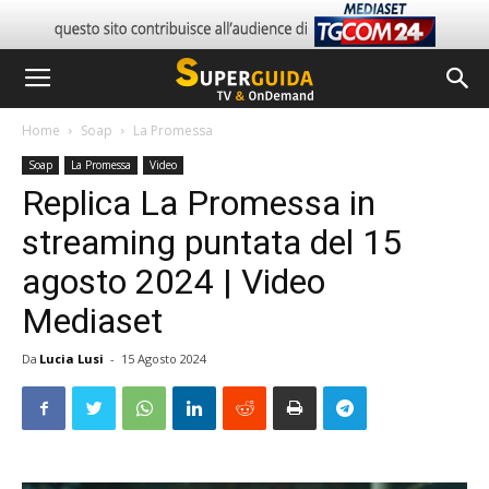
Home
Soap
La Promessa
Soap
La Promessa
Video
Replica La Promessa in
streaming puntata del 15
agosto 2024 | Video
Mediaset
Da
Lucia Lusi
-
15 Agosto 2024