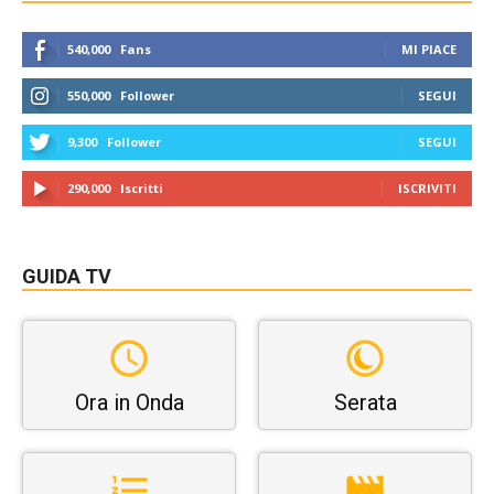
540,000
Fans
MI PIACE
550,000
Follower
SEGUI
9,300
Follower
SEGUI
290,000
Iscritti
ISCRIVITI
GUIDA TV
Ora in Onda
Serata