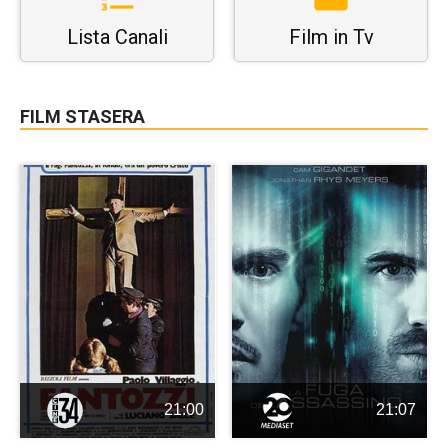
Lista Canali
Film in Tv
FILM STASERA
21:00
21:07