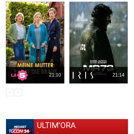
21:10
21:14
ULTIM'ORA
-