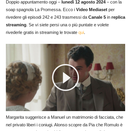
Doppio appuntamento oggi –
lunedì 12 agosto
2024
– con la
soap spagnola La Promessa. Ecco i
Video Mediaset
per
rivedere gli episodi 242 e 243 trasmessi da
Canale 5
in
replica
streaming
. Se vi siete persi una o più puntate e volete
rivederle gratis in streaming le trovate
qui
.
Margarita suggerisce a Manuel un matrimonio di facciata, che
nel privato liberi i coniugi. Alonso scopre da Pia che Romulo è