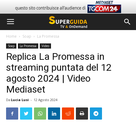
Home
Soap
La Promessa
Soap
La Promessa
Video
Replica La Promessa in
streaming puntata del 12
agosto 2024 | Video
Mediaset
Da
Lucia Lusi
-
12 Agosto 2024