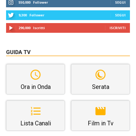
550,000
Follower
SEGUI
9,300
Follower
SEGUI
290,000
Iscritti
ISCRIVITI
GUIDA TV
Ora in Onda
Serata
Lista Canali
Film in Tv