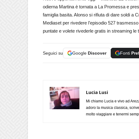
odierna Martina è tornata a La Promessa e pre
famiglia basita. Alonso si rifiuta di dare soldi a 
Mediaset per rivedere l’episodio 527 trasmesso d
puntate e volete rivederle gratis in streaming le
Seguici su
Google
Discover
Fonti
Pre
Lucia Lusi
Mi chiamo Lucia e vivo ad Arezz
adoro la musica classica, scrive
molto viaggiare e tenermi sempr