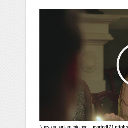
Nuovo appuntamento oggi –
martedì 21 ottobr