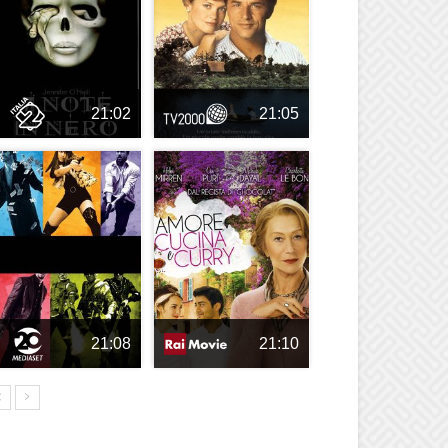
21:02
21:05
21:08
21:10