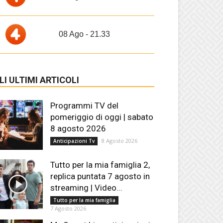
08 Ago - 21.33
LI ULTIMI ARTICOLI
Programmi TV del
pomeriggio di oggi | sabato
8 agosto 2026
8 Agosto 2026
Anticipazioni Tv
Tutto per la mia famiglia 2,
replica puntata 7 agosto in
streaming | Video...
Tutto per la mia famiglia
7 Agosto 2026