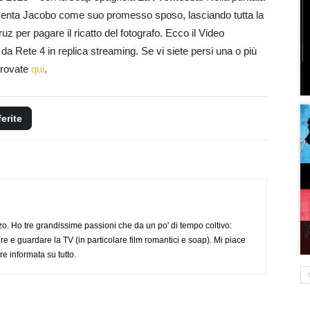
senta Jacobo come suo promesso sposo, lasciando tutta la
Cruz per pagare il ricatto del fotografo. Ecco il Video
a Rete 4 in replica streaming. Se vi siete persi una o più
 trovate
qui
.
ferite
o. Ho tre grandissime passioni che da un po' di tempo coltivo:
re e guardare la TV (in particolare film romantici e soap). Mi piace
e informata su tutto.