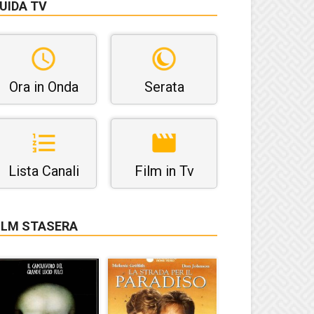
UIDA TV
Ora in Onda
Serata
Lista Canali
Film in Tv
ILM STASERA