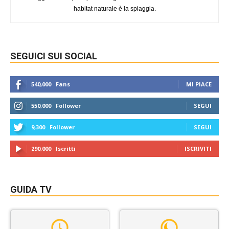
habitat naturale è la spiaggia.
SEGUICI SUI SOCIAL
540,000
Fans
MI PIACE
550,000
Follower
SEGUI
9,300
Follower
SEGUI
290,000
Iscritti
ISCRIVITI
GUIDA TV