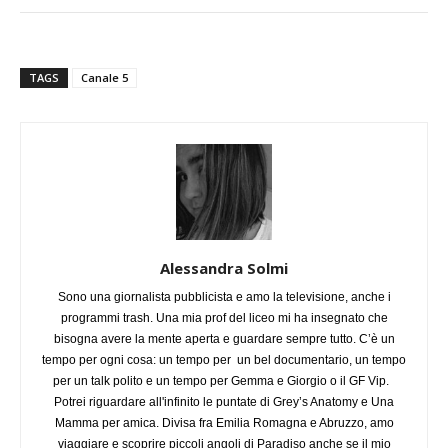
TAGS
Canale 5
Alessandra Solmi
Sono una giornalista pubblicista e amo la televisione, anche i
programmi trash. Una mia prof del liceo mi ha insegnato che
bisogna avere la mente aperta e guardare sempre tutto. C’è un
tempo per ogni cosa: un tempo per un bel documentario, un tempo
per un talk polito e un tempo per Gemma e Giorgio o il GF Vip.
Potrei riguardare all'infinito le puntate di Grey’s Anatomy e Una
Mamma per amica. Divisa fra Emilia Romagna e Abruzzo, amo
viaggiare e scoprire piccoli angoli di Paradiso anche se il mio