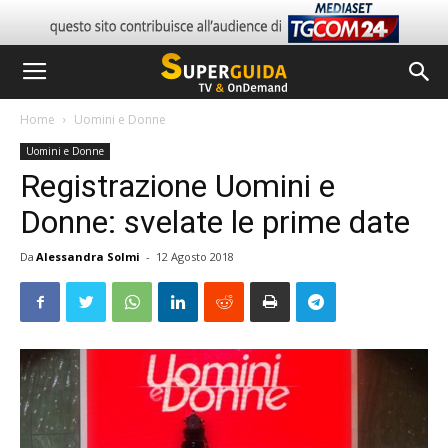
Home
Uomini e Donne
Uomini e Donne
Registrazione Uomini e
Donne: svelate le prime date
Da
Alessandra Solmi
-
12 Agosto 2018