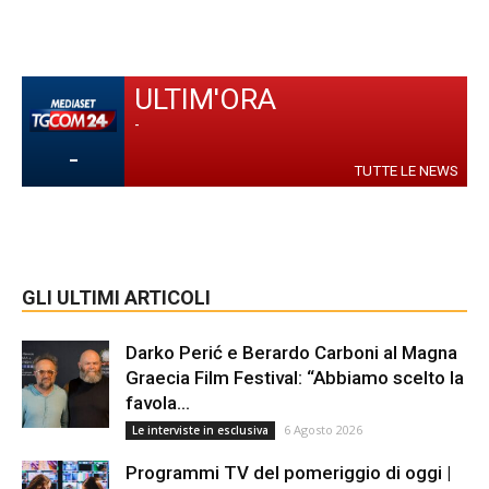
ULTIM'ORA
-
-
TUTTE LE NEWS
GLI ULTIMI ARTICOLI
Darko Perić e Berardo Carboni al Magna
Graecia Film Festival: “Abbiamo scelto la
favola...
6 Agosto 2026
Le interviste in esclusiva
Programmi TV del pomeriggio di oggi |