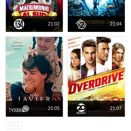
21:02
21:04
21:05
21:07