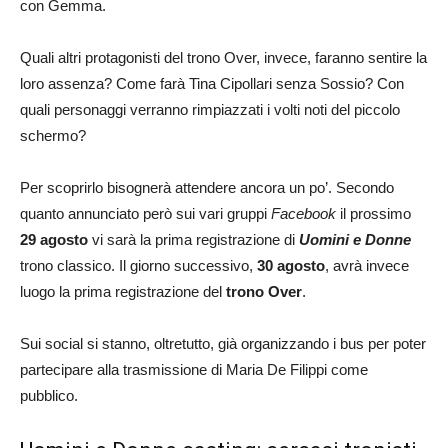
con Gemma.
Quali altri protagonisti del trono Over, invece, faranno sentire la
loro assenza? Come farà Tina Cipollari senza Sossio? Con
quali personaggi verranno rimpiazzati i volti noti del piccolo
schermo?
Per scoprirlo bisognerà attendere ancora un po’. Secondo
quanto annunciato però sui vari gruppi
Facebook
il prossimo
29 agosto
vi sarà la prima registrazione di
Uomini e Donne
trono classico. Il giorno successivo,
30 agosto
, avrà invece
luogo la prima registrazione del
trono Over
.
Sui social si stanno, oltretutto, già organizzando i bus per poter
partecipare alla trasmissione di Maria De Filippi come
pubblico.