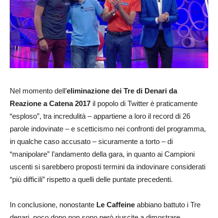
Nel momento dell’
eliminazione dei Tre di Denari da
Reazione a Catena 2017
il popolo di Twitter è praticamente
“esploso”, tra incredulità – appartiene a loro il record di 26
parole indovinate – e scetticismo nei confronti del programma,
in qualche caso accusato – sicuramente a torto – di
“manipolare” l’andamento della gara, in quanto ai Campioni
uscenti si sarebbero proposti termini da indovinare considerati
“più difficili” rispetto a quelli delle puntate precedenti.
In conclusione, nonostante
Le Caffeine
abbiano battuto i Tre
denari, poco dopo non sono però riuscite a dimostrare