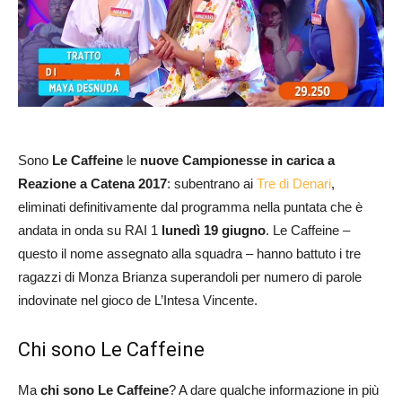
Sono
Le Caffeine
le
nuove Campionesse in carica a
Reazione a Catena 2017
: subentrano ai
Tre di Denari
,
eliminati definitivamente dal programma nella puntata che è
andata in onda su RAI 1
lunedì 19 giugno
. Le Caffeine –
questo il nome assegnato alla squadra – hanno battuto i tre
ragazzi di Monza Brianza superandoli per numero di parole
indovinate nel gioco de L’Intesa Vincente.
Chi sono Le Caffeine
Ma
chi sono Le Caffeine
? A dare qualche informazione in più