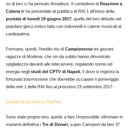
su di loro ci ha pensato Amadeus. Il conduttore di
Reazione a
Catena
le ha presentate al pubblico di RAI 1 all’inizio della
puntata di lunedì 19 giugno 2017
, quella del loro debutto nel
popolare gioco estivo fatto con indovinelli e catene musicali al
cardiopalma.
Formano, quindi, l’inedito trio di
Campionesse
tre giovani
ragazze di Modena, che sin da subito hanno dimostrato
spigliatezza davanti alle telecamere, regalando sorrisi ed
energia negli
studi del CPTV di Napoli
, lì dove si registra la
fortunata trasmissione che dovrebbe occupare il pomeriggio
della rete 1 della RAI fino al prossimo 23 settembre 2017.
Guarda la puntata su RaiPlay
Sono state proprio loro, quindi, a fare l’impossibile: eliminare in
maniera definitiva i
Tre di Denari
, super Campioni da ben 37