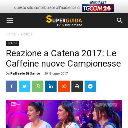
Home
Notizie
Notizie
Reazione a Catena 2017: Le
Caffeine nuove Campionesse
Da
Raffaele Di Santo
-
20 Giugno 2017