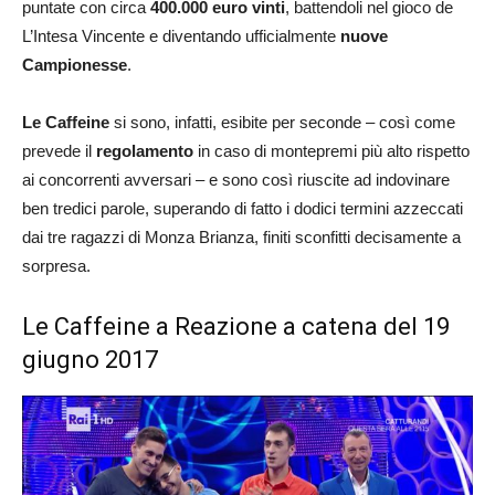
puntate con circa
400.000 euro vinti
, battendoli nel gioco de
L’Intesa Vincente e diventando ufficialmente
nuove
Campionesse
.
Le Caffeine
si sono, infatti, esibite per seconde – così come
prevede il
regolamento
in caso di montepremi più alto rispetto
ai concorrenti avversari – e sono così riuscite ad indovinare
ben tredici parole, superando di fatto i dodici termini azzeccati
dai tre ragazzi di Monza Brianza, finiti sconfitti decisamente a
sorpresa.
Le Caffeine a Reazione a catena del 19
giugno 2017