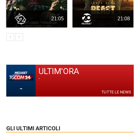
21:05
21:08
ULTIM'ORA
-
-
TUTTE LE NEWS
GLI ULTIMI ARTICOLI