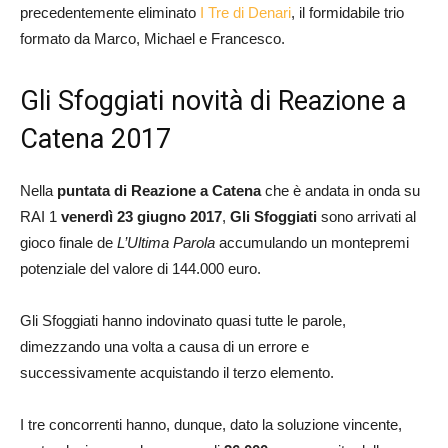
precedentemente eliminato
I Tre di Denari
, il formidabile trio
formato da Marco, Michael e Francesco.
Gli Sfoggiati novità di Reazione a
Catena 2017
Nella
puntata di Reazione a Catena
che è andata in onda su
RAI 1
venerdì 23 giugno 2017
,
Gli Sfoggiati
sono arrivati al
gioco finale de
L’Ultima Parola
accumulando un montepremi
potenziale del valore di 144.000 euro.
Gli Sfoggiati hanno indovinato quasi tutte le parole,
dimezzando una volta a causa di un errore e
successivamente acquistando il terzo elemento.
I tre concorrenti hanno, dunque, dato la soluzione vincente,