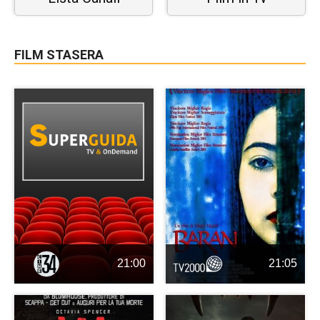
FILM STASERA
21:00
21:05