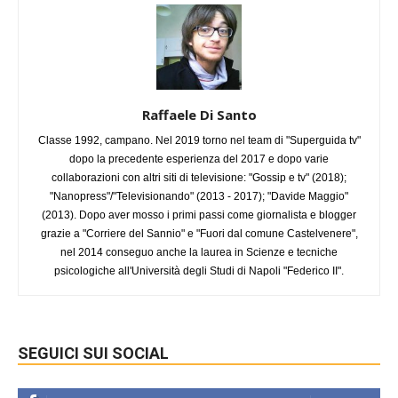
Raffaele Di Santo
Classe 1992, campano. Nel 2019 torno nel team di "Superguida tv"
dopo la precedente esperienza del 2017 e dopo varie
collaborazioni con altri siti di televisione: "Gossip e tv" (2018);
"Nanopress"/"Televisionando" (2013 - 2017); "Davide Maggio"
(2013). Dopo aver mosso i primi passi come giornalista e blogger
grazie a "Corriere del Sannio" e "Fuori dal comune Castelvenere",
nel 2014 conseguo anche la laurea in Scienze e tecniche
psicologiche all'Università degli Studi di Napoli "Federico II".
SEGUICI SUI SOCIAL