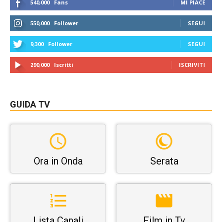
540,000
Fans
MI PIACE
550,000
Follower
SEGUI
9,300
Follower
SEGUI
290,000
Iscritti
ISCRIVITI
GUIDA TV
Ora in Onda
Serata
Lista Canali
Film in Tv