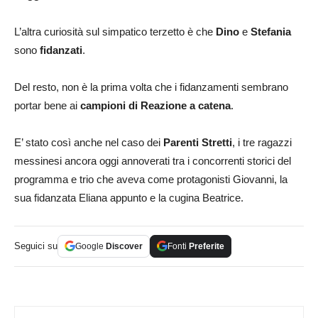
L’altra curiosità sul simpatico terzetto è che
Dino
e
Stefania
sono
fidanzati
.
Del resto, non è la prima volta che i fidanzamenti sembrano
portar bene ai
campioni di Reazione a catena
.
E’ stato così anche nel caso dei
Parenti Stretti
, i tre ragazzi
messinesi ancora oggi annoverati tra i concorrenti storici del
programma e trio che aveva come protagonisti Giovanni, la
sua fidanzata Eliana appunto e la cugina Beatrice.
Seguici su
Google
Discover
Fonti
Preferite