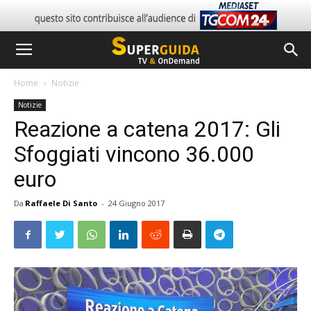
Home
Notizie
Notizie
Reazione a catena 2017: Gli
Sfoggiati vincono 36.000
euro
Da
Raffaele Di Santo
-
24 Giugno 2017