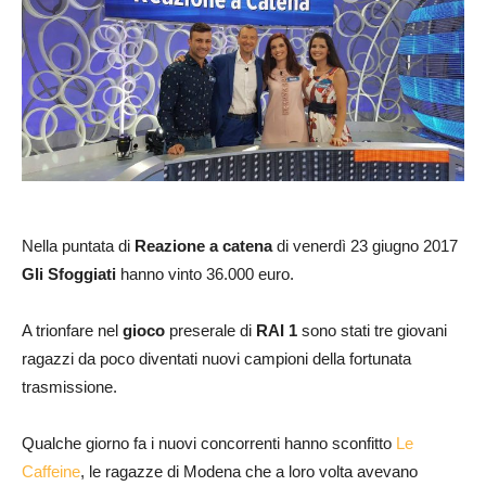
Nella puntata di
Reazione a catena
di venerdì 23 giugno 2017
Gli Sfoggiati
hanno vinto 36.000 euro.
A trionfare nel
gioco
preserale di
RAI 1
sono stati tre giovani
ragazzi da poco diventati nuovi campioni della fortunata
trasmissione.
Qualche giorno fa i nuovi concorrenti hanno sconfitto
Le
Caffeine
, le ragazze di Modena che a loro volta avevano