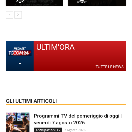
ULTIM'ORA
-
-
TUTTE LE NEWS
GLI ULTIMI ARTICOLI
Programmi TV del pomeriggio di oggi |
venerdì 7 agosto 2026
7 Agosto 2026
Anticipazioni Tv