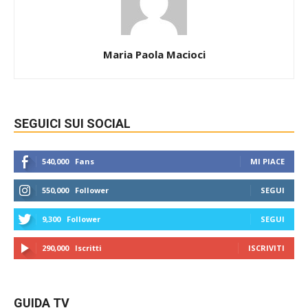
Maria Paola Macioci
SEGUICI SUI SOCIAL
540,000
Fans
MI PIACE
550,000
Follower
SEGUI
9,300
Follower
SEGUI
290,000
Iscritti
ISCRIVITI
GUIDA TV