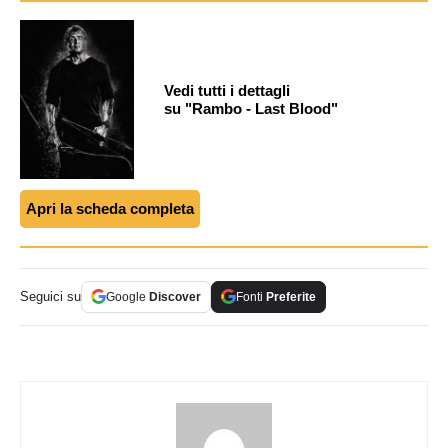
Vedi tutti i dettagli
su "Rambo - Last Blood"
Apri la scheda completa
Seguici su
Google
Discover
Fonti
Preferite