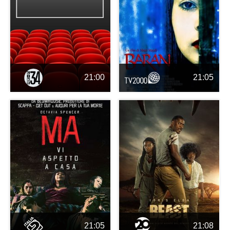
21:00
21:05
21:05
21:08