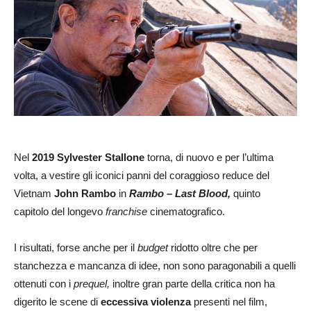
Nel
2019
Sylvester Stallone
torna, di nuovo e per l’ultima
volta, a vestire gli iconici panni del coraggioso reduce del
Vietnam
John Rambo
in
Rambo – Last Blood,
quinto
capitolo del longevo
franchise
cinematografico.
I risultati, forse anche per il
budget
ridotto oltre che per
stanchezza e mancanza di idee, non sono paragonabili a quelli
ottenuti con i
prequel,
inoltre gran parte della critica non ha
digerito le scene di
eccessiva violenza
presenti nel film,