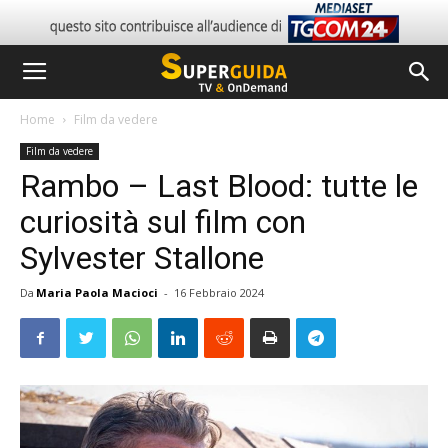
Home
Film da vedere
Film da vedere
Rambo – Last Blood: tutte le
curiosità sul film con
Sylvester Stallone
Da
Maria Paola Macioci
-
16 Febbraio 2024