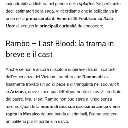
inquadrabile addirittura nel genere dello
splatter.
Se però siete
degli estimatori della saga, vi ricordiamo che la pellicola va in
onda nella
prima serata di Venerdì 16 Febbraio su
Italia
Uno
: di seguito le
principali curiosità
da conoscere.
Rambo – Last Blood: la trama in
breve e il cast
Anche se non è ancora riuscito a superare i traumi scaturiti
dall’esperienza del Vietnam, sembra che
Rambo
abbia
finalmente trovato un po’ di pace e di tranquillità nel suo
ranch
in
Arizona,
dove si occupa dell’allevamento di cavalli ereditato
dal padre. Ma, si sa, Rambo non può stare a lungo senza
azione. Quando la
nipote di una
sua carissima amica viene
rapita in
Messico
da una banda di criminali, l’uomo scatena
un putiferio pur di portarla in salvo.