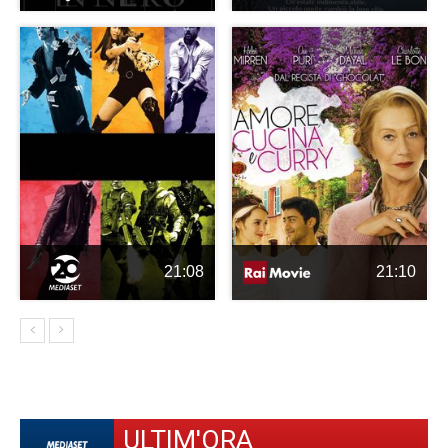
21:08
21:10
ULTIM'ORA