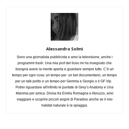
Alessandra Solmi
Sono una giornalista pubblicista e amo la televisione, anche i
programmi trash. Una mia prof del liceo mi ha insegnato che
bisogna avere la mente aperta e guardare sempre tutto. C’è un
tempo per ogni cosa: un tempo per un bel documentario, un tempo
per un talk polito e un tempo per Gemma e Giorgio o il GF Vip.
Potrei riguardare all'infinito le puntate di Grey’s Anatomy e Una
Mamma per amica. Divisa fra Emilia Romagna e Abruzzo, amo
viaggiare e scoprire piccoli angoli di Paradiso anche se il mio
habitat naturale è la spiaggia.