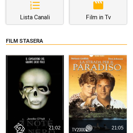
Lista Canali
Film in Tv
FILM STASERA
21:02
21:05