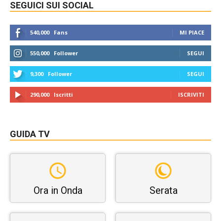
SEGUICI SUI SOCIAL
540,000
Fans
MI PIACE
550,000
Follower
SEGUI
9,300
Follower
SEGUI
290,000
Iscritti
ISCRIVITI
GUIDA TV
Ora in Onda
Serata