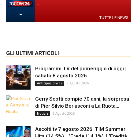
-
-
TUTTE LE NEWS
GLI ULTIMI ARTICOLI
Programmi TV del pomeriggio di oggi |
sabato 8 agosto 2026
8 Agosto 2026
Anticipazioni Tv
Gerry Scotti compie 70 anni, la sorpresa
di Pier Silvio Berlusconi a La Ruota...
8 Agosto 2026
Notizie
Ascolti tv 7 agosto 2026: TIM Summer
Hits (14.5%), L’Erede (14.1%), L’Eredità