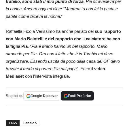
fratello, sono stati il mio punto di forza
.
Pia stravedeva per
la nonna. Ancora oggi mi dice: “Mamma tu non fai la pasta e
patate come faceva la nonna
.”
Raffaella Fico a Verissimo ha anche parlato del
suo rapporto
con Mario Balotelli e del rapporto che il calciatore ha con
la figlia Pia
. “
Pia e Mario hanno un bel rapporto. Mario
stravede per Pia. Ora con il fatto che è in Turchia mi devo
organizzare. Essendo uscita da poco dalla casa del GF devo
trovare il modo di portare Pia dal papà
“. Ecco il
video
Mediaset
con l’intervista integrale.
Seguici su
Google
Discover
Fonti
Preferite
TAGS
Canale 5