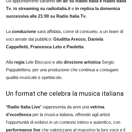
Gli appuntamenti saranno
on air su Radio Italia e Radio Italia
Tv
,
in streaming su radioitalia.it
e
in replica la domenica
successiva alle 21:00 su Radio Italia Tv
.
La
conduzione
sarà affidata, come di consueto, a un team di
voci amate dal pubblico:
Giuditta Arecco, Daniela
Cappelletti, Francesca Leto e Paoletta
.
Alla
regia
Lele Biscussi e alla
direzione artistica
Sergio
Pappalettera, per una produzione che continua a coniugare
qualità musicale e spettacolo.
Un format che celebra la musica italiana
“
Radio Italia Live
” rappresenta da anni una
vetrina
d’eccellenza
per la musica italiana, offrendo agli artisti
l’opportunità di esibirsi in un contesto intimo e autentico, con
performance live
che valorizzano al massimo la loro voce e il