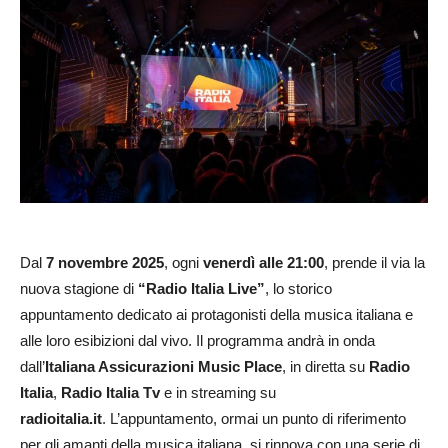
Dal
7 novembre 2025
, ogni
venerdì alle 21:00
, prende il via la
nuova stagione di
“Radio Italia Live”
, lo storico
appuntamento dedicato ai protagonisti della musica italiana e
alle loro esibizioni dal vivo. Il programma andrà in onda
dall’
Italiana Assicurazioni Music Place
, in diretta su
Radio
Italia
,
Radio Italia Tv
e in streaming su
radioitalia.it
. L’appuntamento, ormai un punto di riferimento
per gli amanti della musica italiana, si rinnova con una serie di