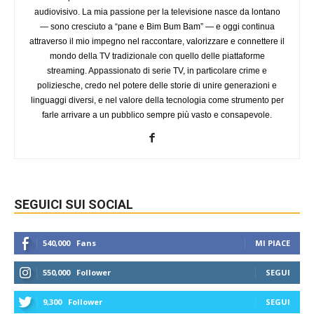
audiovisivo. La mia passione per la televisione nasce da lontano
— sono cresciuto a “pane e Bim Bum Bam” — e oggi continua
attraverso il mio impegno nel raccontare, valorizzare e connettere il
mondo della TV tradizionale con quello delle piattaforme
streaming. Appassionato di serie TV, in particolare crime e
poliziesche, credo nel potere delle storie di unire generazioni e
linguaggi diversi, e nel valore della tecnologia come strumento per
farle arrivare a un pubblico sempre più vasto e consapevole.
SEGUICI SUI SOCIAL
540,000
Fans
MI PIACE
550,000
Follower
SEGUI
9,300
Follower
SEGUI