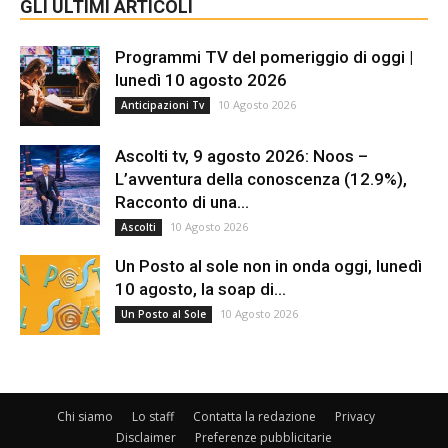
GLI ULTIMI ARTICOLI
Programmi TV del pomeriggio di oggi |
lunedì 10 agosto 2026
10 Agosto 2026
Anticipazioni Tv
Ascolti tv, 9 agosto 2026: Noos –
L’avventura della conoscenza (12.9%),
Racconto di una...
10 Agosto 2026
Ascolti
Un Posto al sole non in onda oggi, lunedì
10 agosto, la soap di...
10 Agosto 2026
Un Posto al Sole
Chi siamo
Lo staff
Contatta la redazione
Privacy
Disclaimer
Preferenze pubblicitarie