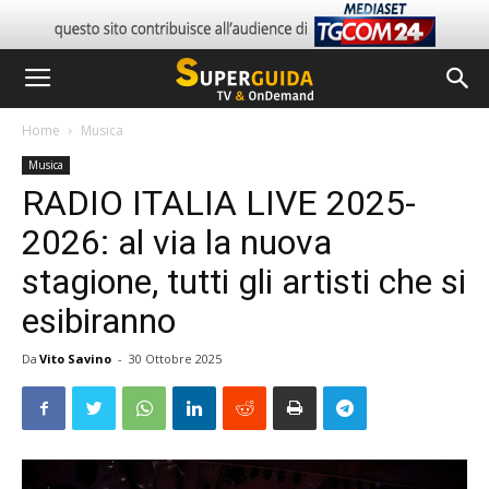
Home
Musica
Musica
RADIO ITALIA LIVE 2025-
2026: al via la nuova
stagione, tutti gli artisti che si
esibiranno
Da
Vito Savino
-
30 Ottobre 2025