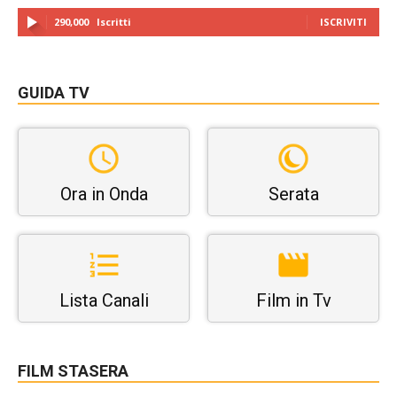
290,000
Iscritti
ISCRIVITI
GUIDA TV
Ora in Onda
Serata
Lista Canali
Film in Tv
FILM STASERA