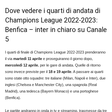
Dove vedere i quarti di andata di
Champions League 2022-2023:
Benfica – inter in chiaro su Canale
5
I quarti di finale di Champions League 2022-2023 prenderanno
il via
martedì 11 aprile
e proseguiranno il giorno dopo,
mercoledì 12 aprile
, per le gare di andata. Quelle di ritorno
sono invece previste per il
18 e 19 aprile
. A passare ai quarti
sono state otto squadre: tre italiane (Milan, Napoli e Inter), due
inglesi (Chelsea e Manchester City), una spagnola (Real
Madrid), una tedesca (Bayern Monaco) e una portoghese
(Benfica).
Le partite andranno in onda in tv e streaming, trasmesse da tre