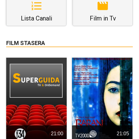
Lista Canali
Film in Tv
FILM STASERA
21:00
21:05