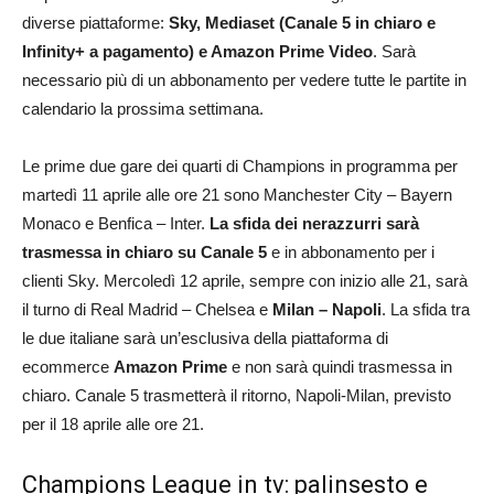
diverse piattaforme:
Sky, Mediaset (Canale 5 in chiaro e
Infinity+ a pagamento) e Amazon Prime Video
. Sarà
necessario più di un abbonamento per vedere tutte le partite in
calendario la prossima settimana.
Le prime due gare dei quarti di Champions in programma per
martedì 11 aprile alle ore 21 sono Manchester City – Bayern
Monaco e Benfica – Inter.
La sfida dei nerazzurri sarà
trasmessa in chiaro su Canale 5
e in abbonamento per i
clienti Sky. Mercoledì 12 aprile, sempre con inizio alle 21, sarà
il turno di Real Madrid – Chelsea e
Milan – Napoli
. La sfida tra
le due italiane sarà un’esclusiva della piattaforma di
ecommerce
Amazon Prime
e non sarà quindi trasmessa in
chiaro. Canale 5 trasmetterà il ritorno, Napoli-Milan, previsto
per il 18 aprile alle ore 21.
Champions League in tv: palinsesto e