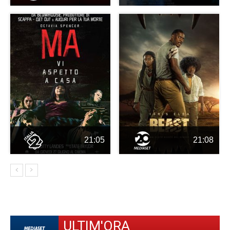
21:05
21:08
ULTIM'ORA