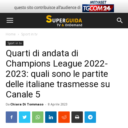
Home
Sport in tv
Sport in tv
Quarti di andata di
Champions League 2022-
2023: quali sono le partite
delle italiane trasmesse su
Canale 5
Da
Chiara Di Tommaso
-
8 Aprile 2023