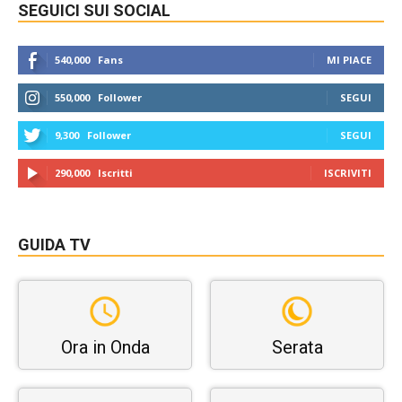
SEGUICI SUI SOCIAL
540,000
Fans
MI PIACE
550,000
Follower
SEGUI
9,300
Follower
SEGUI
290,000
Iscritti
ISCRIVITI
GUIDA TV
Ora in Onda
Serata