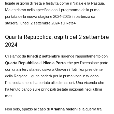
legate ai giorni di festa e festività come il Natale e la Pasqua.
Ma entriamo nello specifico con il programma della prima
puntata della nuova stagione 2024-2025 in partenza da
stasera, lunedì 2 settembre 2024 su Rete4.
Quarta Repubblica, ospiti del 2 settembre
2024
Ci siamo: da
lunedì 2 settembre
riprende l’appuntamento con
Quarta Repubblica
di
Nicola Porro
che per l’occasione parte
con una intervista esclusiva a Giovanni Toti, l’ex presidente
della Regione Liguria parlerà per la prima volta in tv dopo
l’inchiesta che lo ha portato alle dimissioni. Una vicenda che
ha tenuto banco sulle principali testate nazionali negli ultimi
mesi.
Non solo, spazio al caso di
Arianna Meloni
e la guerra tra