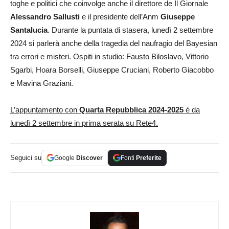
toghe e politici che coinvolge anche il direttore de Il Giornale
Alessandro Sallusti
e il presidente dell’Anm
Giuseppe
Santalucia
. Durante la puntata di stasera, lunedì 2 settembre
2024 si parlerà anche della tragedia del naufragio del Bayesian
tra errori e misteri. Ospiti in studio: Fausto Biloslavo, Vittorio
Sgarbi, Hoara Borselli, Giuseppe Cruciani, Roberto Giacobbo
e Mavina Graziani.
L’appuntamento con
Quarta Repubblica 2024-2025
è da
lunedì 2 settembre in prima serata su Rete4.
Seguici su
Google
Discover
Fonti
Preferite