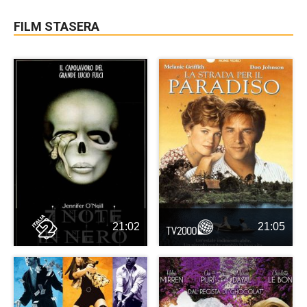
FILM STASERA
21:02
21:05