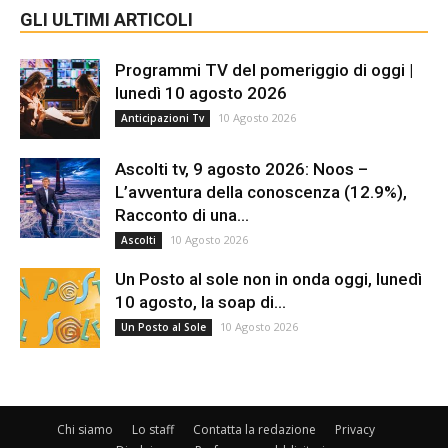
GLI ULTIMI ARTICOLI
Programmi TV del pomeriggio di oggi |
lunedì 10 agosto 2026
10 Agosto 2026
Anticipazioni Tv
Ascolti tv, 9 agosto 2026: Noos –
L’avventura della conoscenza (12.9%),
Racconto di una...
10 Agosto 2026
Ascolti
Un Posto al sole non in onda oggi, lunedì
10 agosto, la soap di...
10 Agosto 2026
Un Posto al Sole
Chi siamo
Lo staff
Contatta la redazione
Privacy