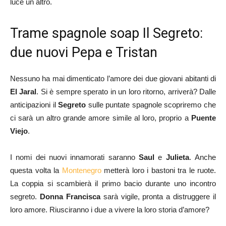
luce un altro.
Trame spagnole soap Il Segreto:
due nuovi Pepa e Tristan
Nessuno ha mai dimenticato l’amore dei due giovani abitanti di
El
Jaral
. Si è sempre sperato in un loro ritorno, arriverà? Dalle
anticipazioni il
Segreto
sulle puntate spagnole scopriremo che
ci sarà un altro grande amore simile al loro, proprio a
Puente
Viejo
.
I nomi dei nuovi innamorati saranno
Saul
e
Julieta
. Anche
questa volta la
Montenegro
metterà loro i bastoni tra le ruote.
La coppia si scambierà il primo bacio durante uno incontro
segreto.
Donna
Francisca
sarà vigile, pronta a distruggere il
loro amore. Riusciranno i due a vivere la loro storia d’amore?