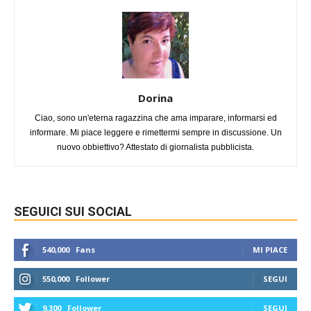
Dorina
Ciao, sono un'eterna ragazzina che ama imparare, informarsi ed
informare. Mi piace leggere e rimettermi sempre in discussione. Un
nuovo obbiettivo? Attestato di giornalista pubblicista.
SEGUICI SUI SOCIAL
540,000
Fans
MI PIACE
550,000
Follower
SEGUI
9,300
Follower
SEGUI