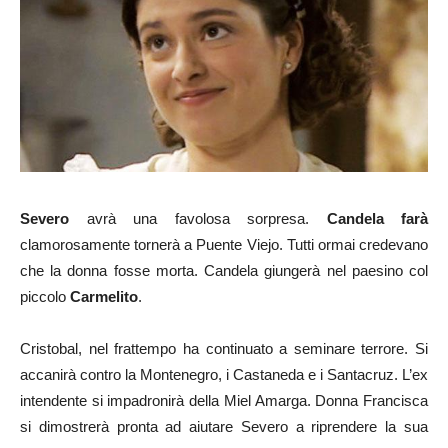
Severo
avrà una favolosa sorpresa.
Candela farà
clamorosamente tornerà a Puente Viejo. Tutti ormai credevano
che la donna fosse morta. Candela giungerà nel paesino col
piccolo
Carmelito
.
Cristobal, nel frattempo ha continuato a seminare terrore. Si
accanirà contro la Montenegro, i Castaneda e i Santacruz. L’ex
intendente si impadronirà della Miel Amarga. Donna Francisca
si dimostrerà pronta ad aiutare Severo a riprendere la sua