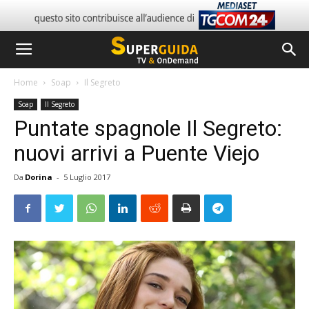
Home
Soap
Il Segreto
Soap
Il Segreto
Puntate spagnole Il Segreto:
nuovi arrivi a Puente Viejo
Da
Dorina
-
5 Luglio 2017