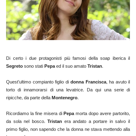
Di certo i due protagonisti più famosi della soap iberica il
Segreto
sono stati
Pepa
ed il suo amato
Tristan
.
Quest’ultimo compianto figlio di
donna Francisca
, ha avuto il
torto di innamorarsi di una levatrice. Da qui una serie di
ripicche, da parte della
Montenegro
.
Ricordiamo la fine misera di
Pepa
morta dopo avere partorito,
da sola nel bosco.
Tristan
era andato a portare in salvo il
primo figlio, non sapendo che la donna ne stava mettendo alla