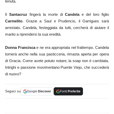
tenuta.
Il
Santacruz
fingerà la morte di
Candela
e del loro figlio
Carmelito
. Grazie a Saul e Prudencio, il Garrigues sarà
arrestato. Candela, festeggiata da tutti, cercherà di aiutare il
marito a riprendersi la sua eredità.
Donna Francisca
e ne era appropriata nel frattempo. Candela
tornerà anche nella sua pasticceria, rimasta aperta per opera
di Gracia. Come avete potuto notare, la soap non è cambiata.
Intrighi e passione movimentano Puente Viejo, che succederà
di nuovo?
Seguici su
Google
Discover
Fonti
Preferite