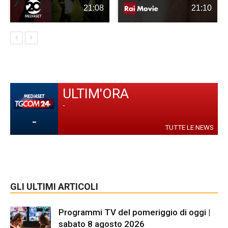
21:08
21:10
ULTIM'ORA
-
-
TUTTE LE NEWS
GLI ULTIMI ARTICOLI
Programmi TV del pomeriggio di oggi |
sabato 8 agosto 2026