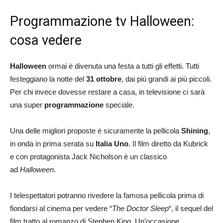
Programmazione tv Halloween:
cosa vedere
Halloween
ormai è divenuta una festa a tutti gli effetti. Tutti
festeggiano la notte del
31 ottobre
, dai più grandi ai più piccoli.
Per chi invece dovesse restare a casa, in televisione ci sarà
una super
programmazione
speciale.
Una delle migliori proposte è sicuramente la pellicola
Shining
,
in onda in prima serata su
Italia Uno
. Il film diretto da Kubrick
e con protagonista Jack Nicholson è un classico
ad
Halloween
.
I telespettatori potranno rivedere la famosa pellicola prima di
fiondarsi al cinema per vedere “
The Doctor Sleep
“, il sequel del
film tratto al romanzo di Stephen King. Un’occasione