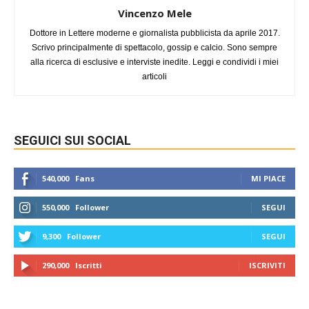
Vincenzo Mele
Dottore in Lettere moderne e giornalista pubblicista da aprile 2017.
Scrivo principalmente di spettacolo, gossip e calcio. Sono sempre
alla ricerca di esclusive e interviste inedite. Leggi e condividi i miei
articoli
SEGUICI SUI SOCIAL
540,000
Fans
MI PIACE
550,000
Follower
SEGUI
9,300
Follower
SEGUI
290,000
Iscritti
ISCRIVITI