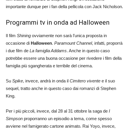
importante dunque per i fan della pellicola con Jack Nicholson.
Programmi tv in onda ad Halloween
Il film
Shining
ovviamente non sarà l’unica proposta in
occasione di
Halloween
.
Paramount Channel
, infatti, proporrà
i due film de
La famiglia Addams
. Anche in questo caso
potrebbe essere una buona occasione per rivedere i film della
famiglia più sgangherata e terribile del cinema.
Su
Spike
, invece, andrà in onda il
Cimitero vivente
e il suo
sequel, tratto anche in questo caso dai romanzi di Stephen
King.
Per i più piccoli, invece, dal 28 al 31 ottobre la saga de
I
Simpson
proporranno un episodio a tema, come spesso
avviene nel famigerato cartone animato. Rai Yoyo, invece,