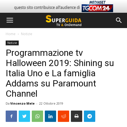
Home
Notizie
Notizie
Programmazione tv
Halloween 2019: Shining su
Italia Uno e La famiglia
Addams su Paramount
Channel
Da
Vincenzo Mele
-
22 Ottobre 2019