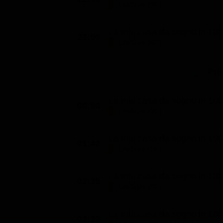
LifeStyle (55')
Classifiche
Migliori film
La mia casa da sogno in 100 g
23:50
LifeStyle (60')
Migliori Serie TV
Pro
La mia casa da sogno in 100 g
00:50
LifeStyle (50')
La mia casa da sogno in 100 g
01:40
LifeStyle (55')
La mia casa da sogno in 100 g
02:35
LifeStyle (55')
La mia casa da sogno in 100 g
03:30