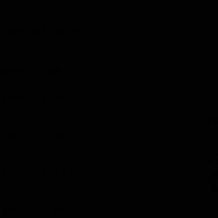
iorni (St. 1 - Ep. 6)
grammi TV Notte
iorni (St. 1 - Ep. 7)
PU
iorni (St. 1 - Ep. 8)
SC
iorni (St. 1 - Ep. 9)
iorni (St. 5 - Ep. 1)