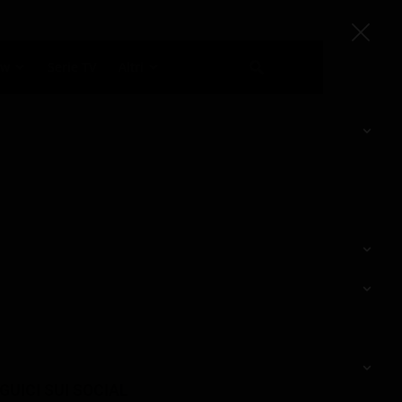
ow
Serie TV
Altri
GUICI SUI SOCIAL