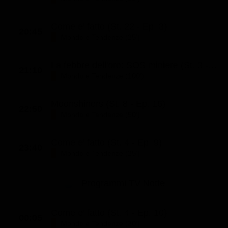
Classifiche
Come e' fatto (St. 22 - Ep. 3)
Migliori film
20:45
Mondo e Tendenze (25')
Migliori Serie TV
La febbre dell'oro: SOS miniere (St. 3 - Ep. 2)
21:10
Mondo e Tendenze (100')
Moonshiners (St. 8 - Ep. 16)
22:50
Mondo e Tendenze (50')
Come e' fatto (St. 4 - Ep. 9)
23:40
Mondo e Tendenze (25')
Programmi TV Notte
Come e' fatto (St. 4 - Ep. 10)
00:05
Mondo e Tendenze (30')