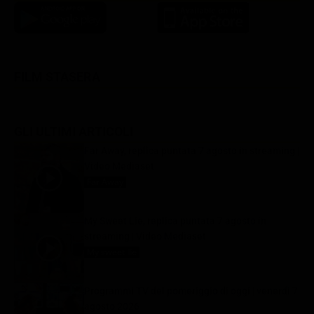
FILM STASERA
GLI ULTIMI ARTICOLI
Far Away, replica puntata 7 agosto in streaming |
Video Mediaset
Far Away
7 Agosto 2026
My Sweet Lie, replica puntata 7 agosto in
streaming | Video Mediaset
My sweet lie
7 Agosto 2026
Programmi TV del pomeriggio di oggi | venerdì 7
agosto 2026