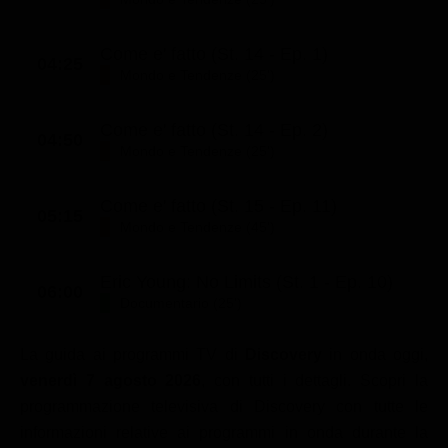
Come e' fatto (St. 14 - Ep. 1)
04:25
Mondo e Tendenze (25')
Come e' fatto (St. 14 - Ep. 2)
04:50
Mondo e Tendenze (25')
Come e' fatto (St. 15 - Ep. 11)
05:15
Mondo e Tendenze (45')
Eric Young: No Limits (St. 1 - Ep. 10)
06:00
Documentario (25')
La guida ai programmi TV di
Discovery
in onda oggi,
venerdì 7 agosto 2026
, con tutti i dettagli. Scopri la
programmazione televisiva di Discovery con tutte le
informazioni relative ai programmi in onda durante la