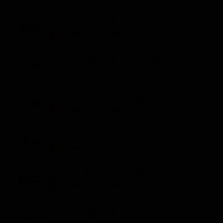
Come e' fatto (St. 4 - Ep. 11)
00:35
Mondo e Tendenze (25')
Come e' fatto (St. 4 - Ep. 12)
01:00
Mondo e Tendenze (30')
NASA X-Files (St. 3 - Ep. 14)
01:30
Mondo e Tendenze (55')
NASA X-Files (St. 3 - Ep. 15)
02:25
Mondo e Tendenze (55')
NASA X-Files (St. 3 - Ep. 16)
03:20
Mondo e Tendenze (40')
Come e' fatto (St. 15 - Ep. 13)
04:00
Mondo e Tendenze (25')