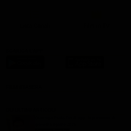
Lista Canali
Film in TV
SCARICA L'APP
FILM STASERA
GLI ULTIMI ARTICOLI
Oroscopo Paolo Fox di oggi: le previsioni di
giovedì 6 agosto 2026
Oroscopo Paolo Fox
6 Agosto 2026