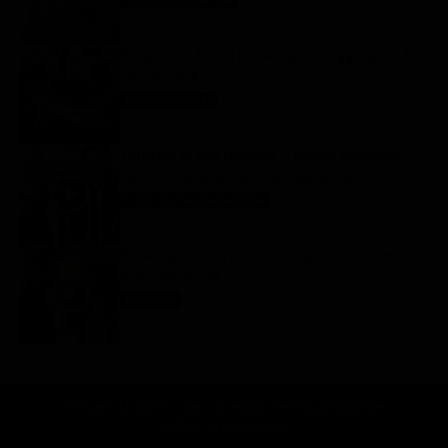
Programmi TV del pomeriggio di oggi | giovedì 6
agosto 2026
Anticipazioni Tv
6 Agosto 2026
Tutto per la mia famiglia 2, replica puntata 5
agosto in streaming | Video Mediaset
Tutto per la mia famiglia
6 Agosto 2026
Far Away, replica puntata 5 agosto in streaming |
Video Mediaset
Far Away
6 Agosto 2026
Chi siamo
Lo staff
Contatta la redazione
Privacy
Disclaimer
Preferenze pubblicitarie