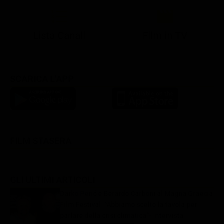
Lista Canali
Film in TV
SCARICA L'APP
FILM STASERA
GLI ULTIMI ARTICOLI
Darko Perić e Berardo Carboni al Magna Graecia
Film Festival: “Abbiamo scelto la favola per
parlare della crisi climatica”- Intervista