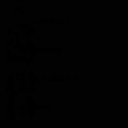
GLI ULTIMI ARTICOLI
Oroscopo Paolo Fox di oggi: le previsioni di
giovedì 6 agosto 2026
Oroscopo Paolo Fox
6 Agosto 2026
Programmi TV del pomeriggio di oggi | giovedì 6
agosto 2026
Anticipazioni Tv
6 Agosto 2026
Tutto per la mia famiglia 2, replica puntata 5
agosto in streaming | Video Mediaset
Tutto per la mia famiglia
6 Agosto 2026
Far Away, replica puntata 5 agosto in streaming |
Video Mediaset
Far Away
6 Agosto 2026