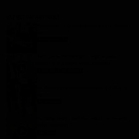
GLI ULTIMI ARTICOLI
Programmi TV del pomeriggio di oggi | sabato 8
agosto 2026
Anticipazioni Tv
8 Agosto 2026
Tutto per la mia famiglia 2, replica puntata 7
agosto in streaming | Video Mediaset
Tutto per la mia famiglia
8 Agosto 2026
My Sweet Lie, anticipazioni trame dal 10 al 14
agosto
My sweet lie
8 Agosto 2026
Far Away, replica puntata 7 agosto in streaming |
Video Mediaset
Far Away
8 Agosto 2026