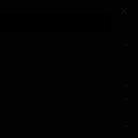
ow
Serie TV
Altri
GUICI SUI SOCIAL