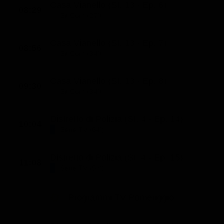
Casa Vianello (St. 13 - Ep. 6)
08:29
Classifiche
Sit Com (27')
Migliori film
Casa Vianello (St. 13 - Ep. 7)
Migliori Serie TV
08:56
Sit Com (34')
Casa Vianello (St. 13 - Ep. 8)
09:30
Sit Com (34')
Distretto di Polizia (St. 4 - Ep. 14)
10:04
Serie TV (64')
Distretto di Polizia (St. 4 - Ep. 15)
11:08
Serie TV (53')
Programmi TV Pomeriggio