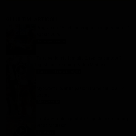
GLI ULTIMI ARTICOLI
Programmi TV del pomeriggio di oggi | venerdì 7
agosto 2026
Anticipazioni Tv
7 Agosto 2026
Tutto per la mia famiglia 2, replica puntata 7
agosto in streaming | Video Mediaset
Tutto per la mia famiglia
7 Agosto 2026
My Sweet Lie, anticipazioni trame dal 10 al 14
agosto
My sweet lie
7 Agosto 2026
Far Away, replica puntata 7 agosto in streaming |
Video Mediaset
Far Away
7 Agosto 2026