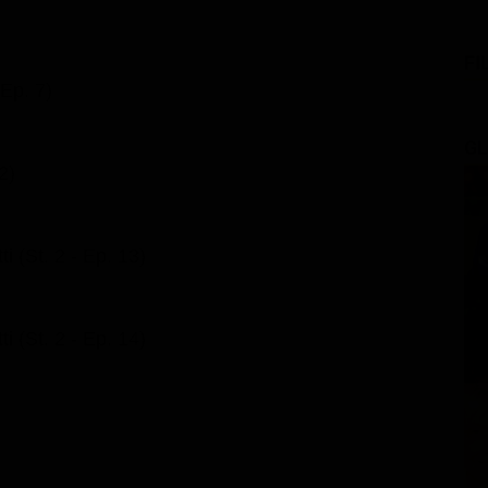
FI
 Ep. 7)
GL
2)
ti (St. 2 - Ep. 13)
ti (St. 2 - Ep. 14)