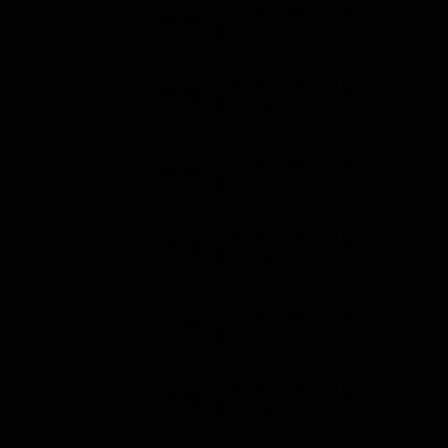
Prima Pagina Tg5
06:15
Classifiche
Notizie (15')
Migliori film
Prima Pagina Tg5
Migliori Serie TV
06:30
Notizie (15')
Prima Pagina Tg5
06:45
Notizie (15')
Prima Pagina Tg5
07:00
Notizie (15')
Prima Pagina Tg5
07:15
Notizie (15')
Prima Pagina Tg5
07:30
Notizie (15')