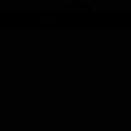
Ascolti Tv
Anticipazioni Tv
Soap opera
Reality Sh