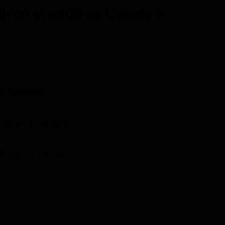
 ieri in onda su Canale 5,
di Nazionali
rammi TV Mattina
ti (St. 2 - Ep. 13)